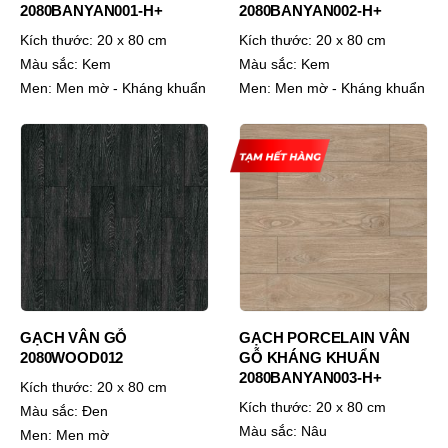
2080BANYAN001-H+
2080BANYAN002-H+
Kích thước:
20 x 80 cm
Kích thước:
20 x 80 cm
Màu sắc:
Kem
Màu sắc:
Kem
Men:
Men mờ - Kháng khuẩn
Men:
Men mờ - Kháng khuẩn
GẠCH VÂN GỖ
GẠCH PORCELAIN VÂN
2080WOOD012
GỖ KHÁNG KHUẨN
2080BANYAN003-H+
Kích thước:
20 x 80 cm
Kích thước:
20 x 80 cm
Màu sắc:
Đen
Màu sắc:
Nâu
Men:
Men mờ