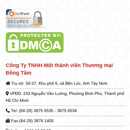
Công Ty TNHH Một thành viên Thương mại
Đồng Tâm
Trụ sở: Số 07, Khu phố 6, xã Bến Lức, tỉnh Tây Ninh
VPĐD: 233 Nguyễn Văn Luông, Phường Bình Phú, Thành phố
Hồ Chí Minh
Tel: (84-28) 3875 6535 - 3875 6536
Fax:(84-28) 3876 1405