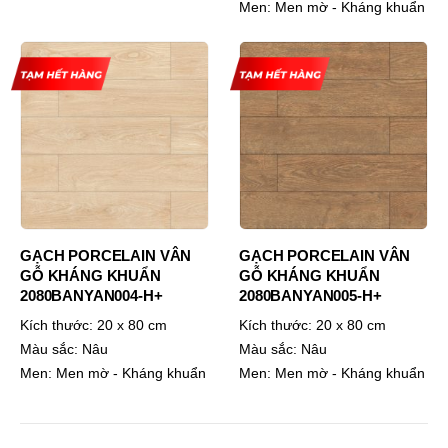
Men:
Men mờ - Kháng khuẩn
GẠCH PORCELAIN VÂN
GẠCH PORCELAIN VÂN
GỖ KHÁNG KHUẨN
GỖ KHÁNG KHUẨN
2080BANYAN004-H+
2080BANYAN005-H+
Kích thước:
20 x 80 cm
Kích thước:
20 x 80 cm
Màu sắc:
Nâu
Màu sắc:
Nâu
Men:
Men mờ - Kháng khuẩn
Men:
Men mờ - Kháng khuẩn