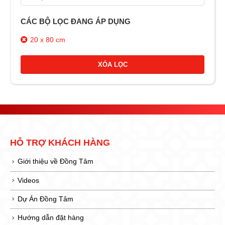
CÁC BỘ LỌC ĐANG ÁP DỤNG
20 x 80 cm
XÓA LỌC
HỖ TRỢ KHÁCH HÀNG
Giới thiệu về Đồng Tâm
Videos
Dự Án Đồng Tâm
Hướng dẫn đặt hàng