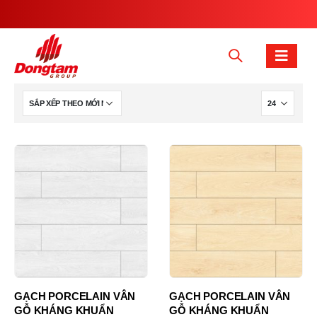
GẠCH PORCELAIN VÂN
GẠCH PORCELAIN VÂN
GỖ KHÁNG KHUẨN
GỖ KHÁNG KHUẨN