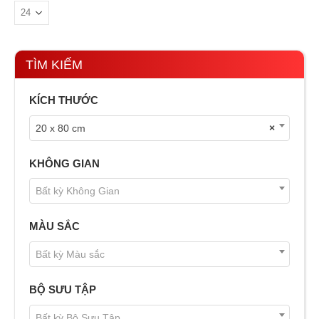
TÌM KIẾM
KÍCH THƯỚC
20 x 80 cm
×
KHÔNG GIAN
Bất kỳ Không Gian
MÀU SẮC
Bất kỳ Màu sắc
BỘ SƯU TẬP
Bất kỳ Bộ Sưu Tập