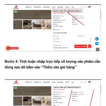
Bước 4: Tính hoặc nhập trực tiếp số lượng sản phẩm cần
dùng sau đó bấm vào “Thêm vào giỏ hàng”