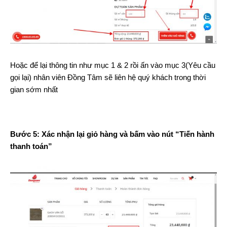
Hoặc để lại thông tin như mục 1 & 2 rồi ấn vào mục 3(Yêu cầu
gọi lại) nhân viên Đồng Tâm sẽ liên hệ quý khách trong thời
gian sớm nhất
Bước 5: Xác nhận lại giỏ hàng và bấm vào nút “Tiến hành
thanh toán”