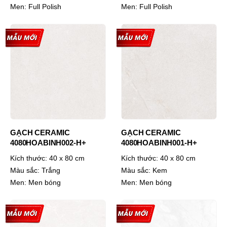
Men:
Full Polish
Men:
Full Polish
GẠCH CERAMIC
GẠCH CERAMIC
4080HOABINH002-H+
4080HOABINH001-H+
Kích thước:
40 x 80 cm
Kích thước:
40 x 80 cm
Màu sắc:
Trắng
Màu sắc:
Kem
Men:
Men bóng
Men:
Men bóng