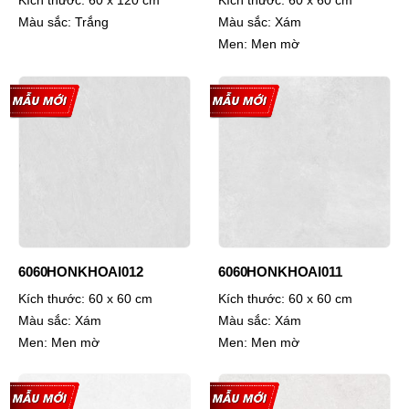
Kích thước:
60 x 120 cm
Kích thước:
60 x 60 cm
Màu sắc:
Trắng
Màu sắc:
Xám
Men:
Men mờ
6060HONKHOAI012
6060HONKHOAI011
Kích thước:
60 x 60 cm
Kích thước:
60 x 60 cm
Màu sắc:
Xám
Màu sắc:
Xám
Men:
Men mờ
Men:
Men mờ