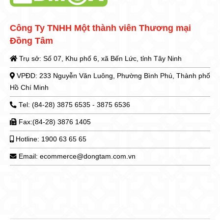
Công Ty TNHH Một thành viên Thương mại
Đồng Tâm
Trụ sở: Số 07, Khu phố 6, xã Bến Lức, tỉnh Tây Ninh
VPĐD: 233 Nguyễn Văn Luông, Phường Bình Phú, Thành phố
Hồ Chí Minh
Tel: (84-28) 3875 6535 - 3875 6536
Fax:(84-28) 3876 1405
Hotline: 1900 63 65 65
Email: ecommerce@dongtam.com.vn