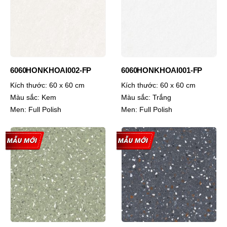
6060HONKHOAI002-FP
6060HONKHOAI001-FP
Kích thước:
60 x 60 cm
Kích thước:
60 x 60 cm
Màu sắc:
Kem
Màu sắc:
Trắng
Men:
Full Polish
Men:
Full Polish