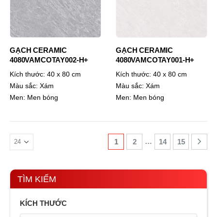
GẠCH CERAMIC
GẠCH CERAMIC
4080VAMCOTAY002-H+
4080VAMCOTAY001-H+
Kích thước:
40 x 80 cm
Kích thước:
40 x 80 cm
Màu sắc:
Xám
Màu sắc:
Xám
Men:
Men bóng
Men:
Men bóng
…
1
2
14
15
TÌM KIẾM
KÍCH THƯỚC