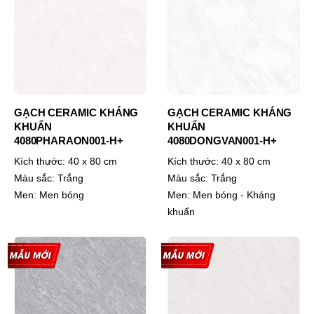
GẠCH CERAMIC KHÁNG
GẠCH CERAMIC KHÁNG
KHUẨN
KHUẨN
4080PHARAON001-H+
4080DONGVAN001-H+
Kích thước:
40 x 80 cm
Kích thước:
40 x 80 cm
Màu sắc:
Trắng
Màu sắc:
Trắng
Men:
Men bóng
Men:
Men bóng - Kháng
khuẩn