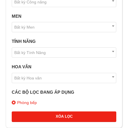
Bất kỳ Công năng
MEN
Bất kỳ Men
TÍNH NĂNG
Bất kỳ Tính Năng
HOA VĂN
Bất kỳ Hoa văn
CÁC BỘ LỌC ĐANG ÁP DỤNG
Phòng bếp
XÓA LỌC