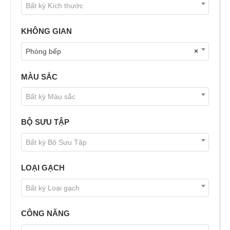
Bất kỳ Kích thước
KHÔNG GIAN
Phòng bếp
×
MÀU SẮC
Bất kỳ Màu sắc
BỘ SƯU TẬP
Bất kỳ Bộ Sưu Tập
LOẠI GẠCH
Bất kỳ Loại gạch
CÔNG NĂNG