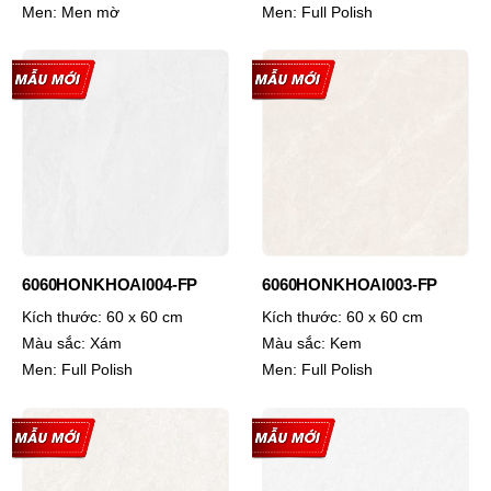
Men:
Men mờ
Men:
Full Polish
6060HONKHOAI004-FP
6060HONKHOAI003-FP
Kích thước:
60 x 60 cm
Kích thước:
60 x 60 cm
Màu sắc:
Xám
Màu sắc:
Kem
Men:
Full Polish
Men:
Full Polish