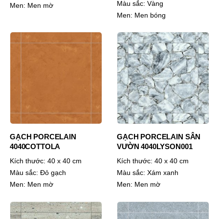
Màu sắc:
Vàng
Men:
Men mờ
Men:
Men bóng
GẠCH PORCELAIN
GẠCH PORCELAIN SÂN
4040COTTOLA
VƯỜN 4040LYSON001
Kích thước:
40 x 40 cm
Kích thước:
40 x 40 cm
Màu sắc:
Đỏ gạch
Màu sắc:
Xám xanh
Men:
Men mờ
Men:
Men mờ