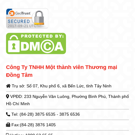
Công Ty TNHH Một thành viên Thương mại
Đồng Tâm
Trụ sở: Số 07, Khu phố 6, xã Bến Lức, tỉnh Tây Ninh
VPĐD: 233 Nguyễn Văn Luông, Phường Bình Phú, Thành phố
Hồ Chí Minh
Tel: (84-28) 3875 6535 - 3875 6536
Fax:(84-28) 3876 1405