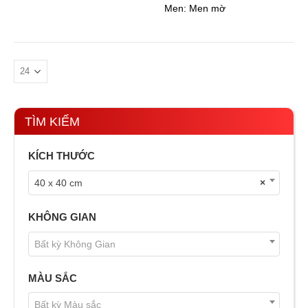
Men:
Men mờ
TÌM KIẾM
KÍCH THƯỚC
40 x 40 cm
×
KHÔNG GIAN
Bất kỳ Không Gian
MÀU SẮC
Bất kỳ Màu sắc