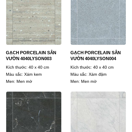
GẠCH PORCELAIN SÂN
GẠCH PORCELAIN SÂN
VƯỜN 4040LYSON003
VƯỜN 4040LYSON004
Kích thước:
40 x 40 cm
Kích thước:
40 x 40 cm
Màu sắc:
Xám kem
Màu sắc:
Xám đậm
Men:
Men mờ
Men:
Men mờ