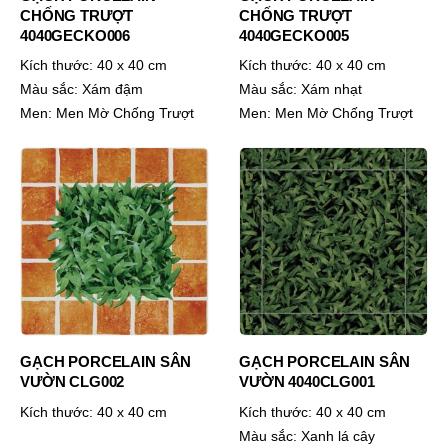
CHỐNG TRƯỢT
CHỐNG TRƯỢT
4040GECKO006
4040GECKO005
Kích thước:
40 x 40 cm
Kích thước:
40 x 40 cm
Màu sắc:
Xám đậm
Màu sắc:
Xám nhạt
Men:
Men Mờ Chống Trượt
Men:
Men Mờ Chống Trượt
GẠCH PORCELAIN SÂN
GẠCH PORCELAIN SÂN
VƯỜN CLG002
VƯỜN 4040CLG001
Kích thước:
40 x 40 cm
Kích thước:
40 x 40 cm
Màu sắc:
Xanh lá cây