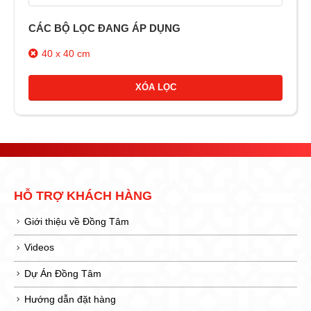
CÁC BỘ LỌC ĐANG ÁP DỤNG
40 x 40 cm
XÓA LỌC
HỖ TRỢ KHÁCH HÀNG
Giới thiệu về Đồng Tâm
Videos
Dự Án Đồng Tâm
Hướng dẫn đặt hàng