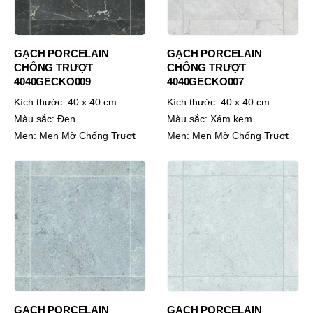
GẠCH PORCELAIN
GẠCH PORCELAIN
CHỐNG TRƯỢT
CHỐNG TRƯỢT
4040GECKO009
4040GECKO007
Kích thước:
40 x 40 cm
Kích thước:
40 x 40 cm
Màu sắc:
Đen
Màu sắc:
Xám kem
Men:
Men Mờ Chống Trượt
Men:
Men Mờ Chống Trượt
GẠCH PORCELAIN
GẠCH PORCELAIN