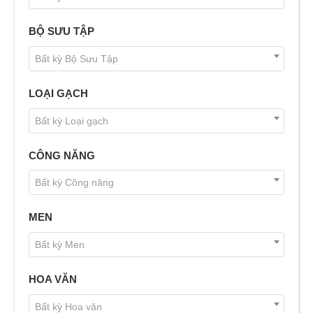
BỘ SƯU TẬP
Bất kỳ Bộ Sưu Tập
LOẠI GẠCH
Bất kỳ Loại gạch
CÔNG NĂNG
Bất kỳ Công năng
MEN
Bất kỳ Men
HOA VĂN
Bất kỳ Hoa văn