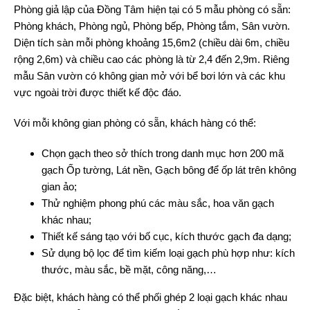
Phòng giả lập của Đồng Tâm hiện tại có 5 mẫu phòng có sẵn:
Phòng khách, Phòng ngủ, Phòng bếp, Phòng tắm, Sân vườn.
Diện tích sàn mỗi phòng khoảng 15,6m2 (chiều dài 6m, chiều
rộng 2,6m) và chiều cao các phòng là từ 2,4 đến 2,9m. Riêng
mẫu Sân vườn có không gian mở với bể bơi lớn và các khu
vực ngoài trời được thiết kế độc đáo.
Với mỗi không gian phòng có sẵn, khách hàng có thể:
Chọn gạch theo sở thích trong danh mục hơn 200 mã
gạch Ốp tường, Lát nền, Gạch bông để ốp lát trên không
gian ảo;
Thử nghiệm phong phú các màu sắc, hoa văn gạch
khác nhau;
Thiết kế sáng tạo với bố cục, kích thước gạch đa dạng;
Sử dụng bộ lọc để tìm kiếm loại gạch phù hợp như: kích
thước, màu sắc, bề mặt, công năng,…
Đặc biệt, khách hàng có thể phối ghép 2 loại gạch khác nhau