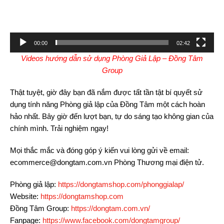
00:00
02:42
Videos hướng dẫn sử dụng Phòng Giả Lập – Đồng Tâm
Group
Thật tuyệt, giờ đây bạn đã nắm được tất tần tật bí quyết sử
dụng tính năng Phòng giả lập của Đồng Tâm một cách hoàn
hảo nhất. Bây giờ đến lượt bạn, tự do sáng tạo không gian của
chính mình. Trải nghiệm ngay!
Mọi thắc mắc và đóng góp ý kiến vui lòng gửi về email:
ecommerce@dongtam.com.vn Phòng Thương mại điện tử.
Phòng giả lập:
https://dongtamshop.com/phonggialap/
Website:
https://dongtamshop.com
Đồng Tâm Group:
https://dongtam.com.vn/
Fanpage:
https://www.facebook.com/dongtamgroup/