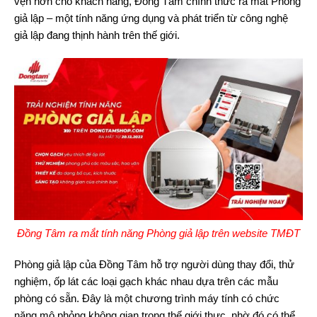
vẹn hơn cho khách hàng, Đồng Tâm chính thức ra mắt Phòng
giả lập – một tính năng ứng dụng và phát triển từ công nghệ
giả lập đang thịnh hành trên thế giới.
Đồng Tâm ra mắt tính năng Phòng giả lập trên website TMĐT
Phòng giả lập của Đồng Tâm hỗ trợ người dùng thay đổi, thử
nghiệm, ốp lát các loại gạch khác nhau dựa trên các mẫu
phòng có sẵn. Đây là một chương trình máy tính có chức
năng mô phỏng không gian trong thế giới thực, nhờ đó có thể