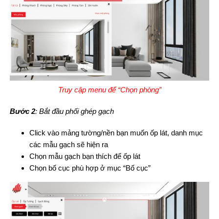
Truy cập menu để “Chọn phòng”
Bước 2
: Bắt đầu phối ghép gạch
Click vào mảng tường/nền bạn muốn ốp lát, danh mục
các mẫu gạch sẽ hiện ra
Chọn mẫu gạch bạn thích để ốp lát
Chọn bố cục phù hợp ở mục “Bố cục”