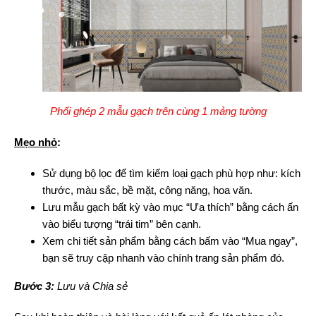
Phối ghép 2 mẫu gạch trên cùng 1 mảng tường
Mẹo nhỏ
:
Sử dụng bộ lọc để tìm kiếm loại gạch phù hợp như: kích
thước, màu sắc, bề mặt, công năng, hoa văn.
Lưu mẫu gạch bất kỳ vào mục “Ưa thích” bằng cách ấn
vào biểu tượng “trái tim” bên cạnh.
Xem chi tiết sản phẩm bằng cách bấm vào “Mua ngay”,
bạn sẽ truy cập nhanh vào chính trang sản phẩm đó.
Bước 3:
Lưu và Chia sẻ