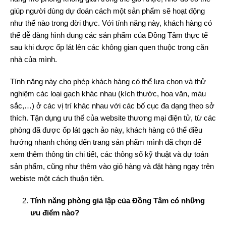
giúp người dùng dự đoán cách một sản phẩm sẽ hoạt động
như thế nào trong đời thực. Với tính năng này, khách hàng có
thể dễ dàng hình dung các sản phẩm của Đồng Tâm thực tế
sau khi được ốp lát lên các không gian quen thuộc trong căn
nhà của mình.
Tính năng này cho phép khách hàng có thể lựa chọn và thử
nghiệm các loại gạch khác nhau (kích thước, hoa văn, màu
sắc,…) ở các vị trí khác nhau với các bố cục đa dạng theo sở
thích. Tận dụng ưu thế của website thương mại điện tử, từ các
phòng đã được ốp lát gạch ảo này, khách hàng có thể điều
hướng nhanh chóng đến trang sản phẩm mình đã chọn để
xem thêm thông tin chi tiết, các thông số kỹ thuật và dự toán
sản phẩm, cũng như thêm vào giỏ hàng và đặt hàng ngay trên
webiste một cách thuận tiện.
Tính năng phòng giả lập của Đồng Tâm có những
ưu điểm nào?