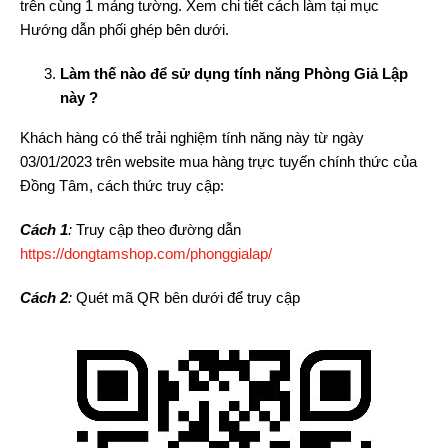
trên cùng 1 mảng tường. Xem chi tiết cách làm tại mục
Hướng dẫn phối ghép bên dưới.
Làm thế nào để sử dụng tính năng Phòng Giả Lập
này ?
Khách hàng có thể trải nghiệm tính năng này từ ngày
03/01/2023 trên website mua hàng trực tuyến chính thức của
Đồng Tâm, cách thức truy cập:
Cách 1
:
Truy cập theo đường dẫn
https://dongtamshop.com/phonggialap/
Cách 2
:
Quét mã QR bên dưới để truy cập