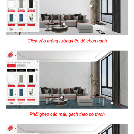
Click vào mảng tường/nền để chọn gạch
Phối ghép các mẫu gạch theo sở thích