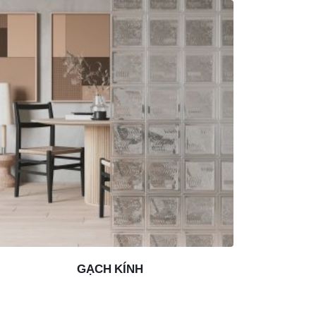
GẠCH KÍNH