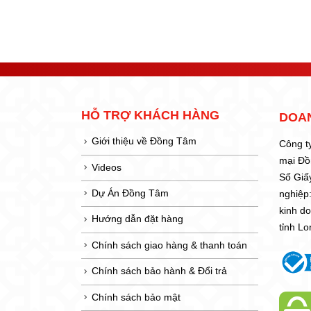
HỖ TRỢ KHÁCH HÀNG
DOA
Giới thiệu về Đồng Tâm
Công t
mại Đ
Videos
Số Giấ
Dự Án Đồng Tâm
nghiệp
kinh d
Hướng dẫn đặt hàng
tỉnh L
Chính sách giao hàng & thanh toán
Chính sách bảo hành & Đổi trả
Chính sách bảo mật