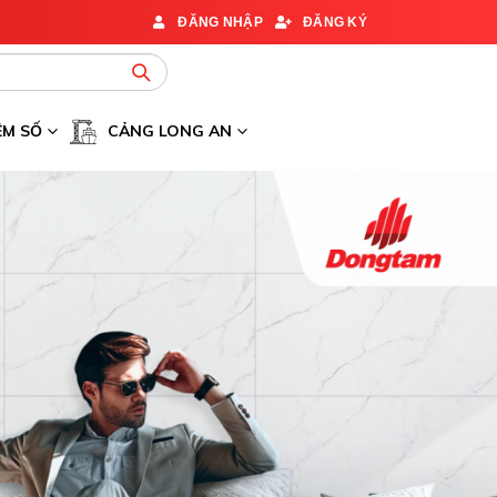
ĐĂNG NHẬP
ĐĂNG KÝ
ỆM SỐ
CẢNG LONG AN