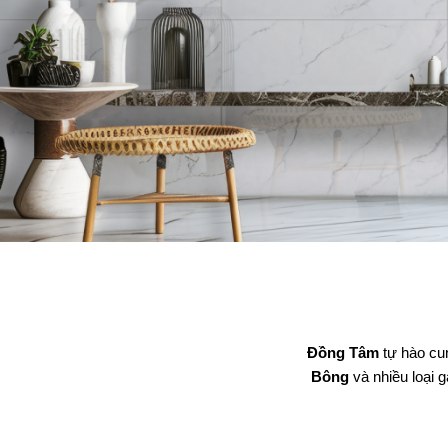
Đồng Tâm
tự hào cu
Bông
và nhiều loại g