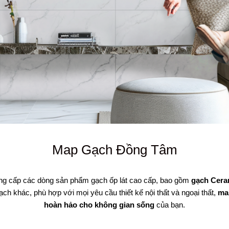
Map Gạch Đồng Tâm
ng cấp các dòng sản phẩm gạch ốp lát cao cấp, bao gồm
gạch Cera
ạch khác, phù hợp với mọi yêu cầu thiết kế nội thất và ngoại thất,
man
hoàn hảo cho không gian sống
của bạn.