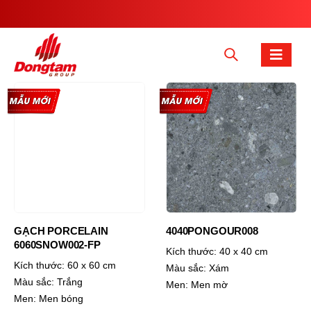
GẠCH PORCELAIN
4040PONGOUR008
6060SNOW002-FP
Kích thước:
40 x 40 cm
Kích thước:
60 x 60 cm
Màu sắc:
Xám
Màu sắc:
Trắng
Men:
Men mờ
Men:
Men bóng