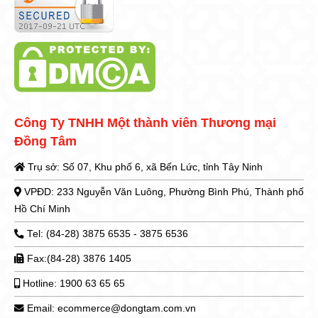
Công Ty TNHH Một thành viên Thương mại
Đồng Tâm
Trụ sở: Số 07, Khu phố 6, xã Bến Lức, tỉnh Tây Ninh
VPĐD: 233 Nguyễn Văn Luông, Phường Bình Phú, Thành phố
Hồ Chí Minh
Tel: (84-28) 3875 6535 - 3875 6536
Fax:(84-28) 3876 1405
Hotline: 1900 63 65 65
Email: ecommerce@dongtam.com.vn