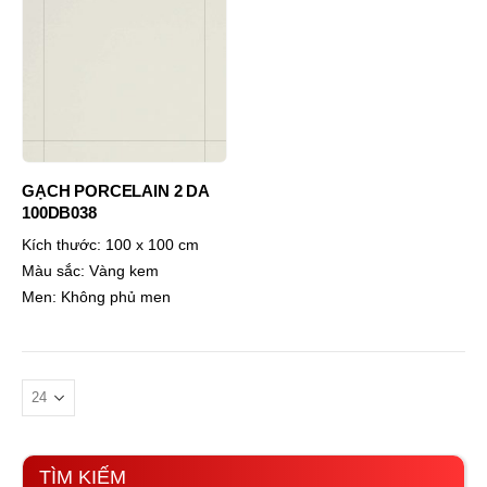
GẠCH PORCELAIN 2 DA
100DB038
Kích thước:
100 x 100 cm
Màu sắc:
Vàng kem
Men:
Không phủ men
TÌM KIẾM