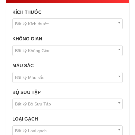
KÍCH THƯỚC
Bất kỳ Kích thước
KHÔNG GIAN
Bất kỳ Không Gian
MÀU SẮC
Bất kỳ Màu sắc
BỘ SƯU TẬP
Bất kỳ Bộ Sưu Tập
LOẠI GẠCH
Bất kỳ Loại gạch