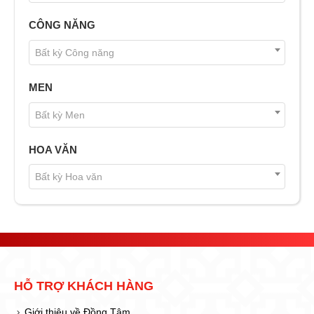
CÔNG NĂNG
Bất kỳ Công năng
MEN
Bất kỳ Men
HOA VĂN
Bất kỳ Hoa văn
HỖ TRỢ KHÁCH HÀNG
Giới thiệu về Đồng Tâm