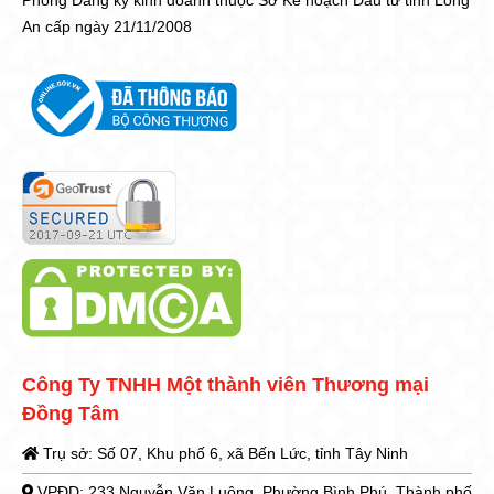
Phòng Đăng ký kinh doanh thuộc Sở Kế hoạch Đầu tư tỉnh Long
An cấp ngày 21/11/2008
Công Ty TNHH Một thành viên Thương mại
Đồng Tâm
Trụ sở: Số 07, Khu phố 6, xã Bến Lức, tỉnh Tây Ninh
VPĐD: 233 Nguyễn Văn Luông, Phường Bình Phú, Thành phố