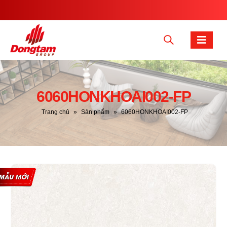
6060HONKHOAI002-FP
Trang chủ
»
Sản phẩm
»
6060HONKHOAI002-FP