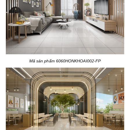
Mã sản phẩm 6060HONKHOAI002-FP