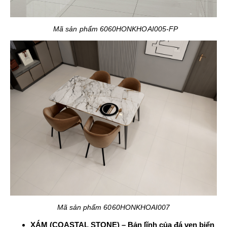
Mã sản phẩm 6060HONKHOAI005-FP
Mã sản phẩm 6060HONKHOAI007
XÁM (COASTAL STONE) – Bản lĩnh của đá ven biển