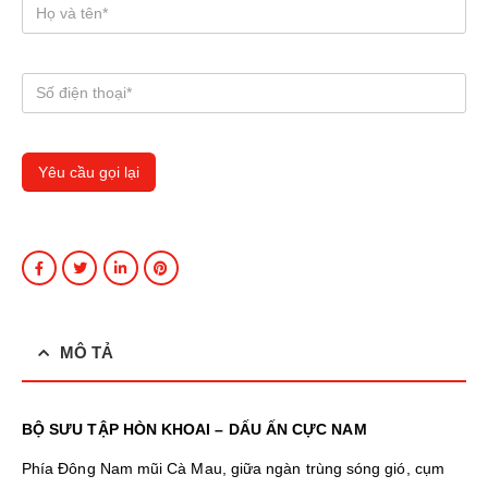
MÔ TẢ
BỘ SƯU TẬP HÒN KHOAI – DẤU ẤN CỰC NAM
Phía Đông Nam mũi Cà Mau, giữa ngàn trùng sóng gió, cụm