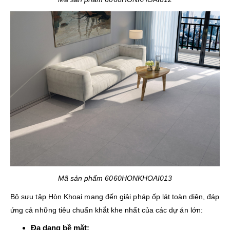
Mã sản phẩm 6060HONKHOAI013
Bộ sưu tập Hòn Khoai mang đến giải pháp ốp lát toàn diện, đáp
ứng cả những tiêu chuẩn khắt khe nhất của các dự án lớn:
Đa dạng bề mặt: