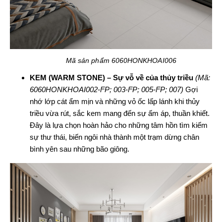
Mã sản phẩm 6060HONKHOAI006
KEM (WARM STONE) – Sự vỗ về của thủy triều
(Mã:
6060HONKHOAI002-FP; 003-FP; 005-FP; 007)
Gợi
nhớ lớp cát ẩm mịn và những vỏ ốc lấp lánh khi thủy
triều vừa rút, sắc kem mang đến sự ấm áp, thuần khiết.
Đây là lựa chọn hoàn hảo cho những tâm hồn tìm kiếm
sự thư thái, biến ngôi nhà thành một trạm dừng chân
bình yên sau những bão giông.