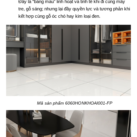
Đây là “bảng màu” linh hoạt và tinh tế khi đi cùng mây
tre, gỗ sáng; nhưng lại đầy quyền lực và tương phản khi
kết hợp cùng gỗ óc chó hay kim loại đen.
Mã sản phẩm 6060HONKHOAI001-FP