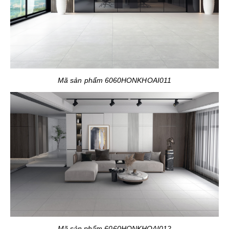
Mã sản phẩm 6060HONKHOAI011
Mã sản phẩm 6060HONKHOAI012