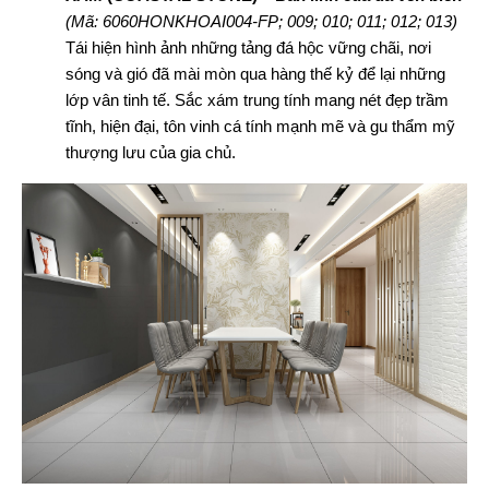
(Mã: 6060HONKHOAI004-FP; 009; 010; 011; 012; 013)
Tái hiện hình ảnh những tảng đá hộc vững chãi, nơi
sóng và gió đã mài mòn qua hàng thế kỷ để lại những
lớp vân tinh tế. Sắc xám trung tính mang nét đẹp trầm
tĩnh, hiện đại, tôn vinh cá tính mạnh mẽ và gu thẩm mỹ
thượng lưu của gia chủ.