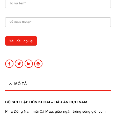
MÔ TẢ
BỘ SƯU TẬP HÒN KHOAI – DẤU ẤN CỰC NAM
Phía Đông Nam mũi Cà Mau, giữa ngàn trùng sóng gió, cụm