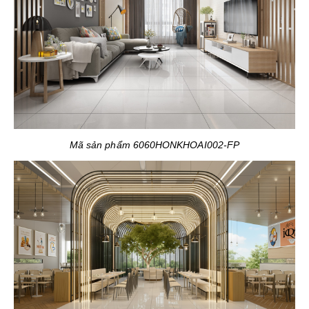
Mã sản phẩm 6060HONKHOAI002-FP