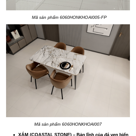
Mã sản phẩm 6060HONKHOAI005-FP
Mã sản phẩm 6060HONKHOAI007
XÁM (COASTAL STONE) – Bản lĩnh của đá ven biển