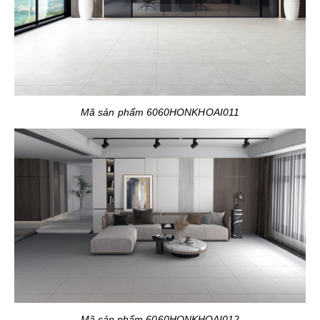
Mã sản phẩm 6060HONKHOAI011
Mã sản phẩm 6060HONKHOAI012