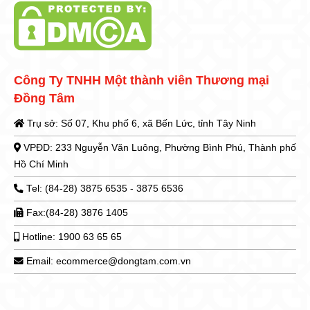
Công Ty TNHH Một thành viên Thương mại
Đồng Tâm
Trụ sở: Số 07, Khu phố 6, xã Bến Lức, tỉnh Tây Ninh
VPĐD: 233 Nguyễn Văn Luông, Phường Bình Phú, Thành phố
Hồ Chí Minh
Tel: (84-28) 3875 6535 - 3875 6536
Fax:(84-28) 3876 1405
Hotline: 1900 63 65 65
Email: ecommerce@dongtam.com.vn