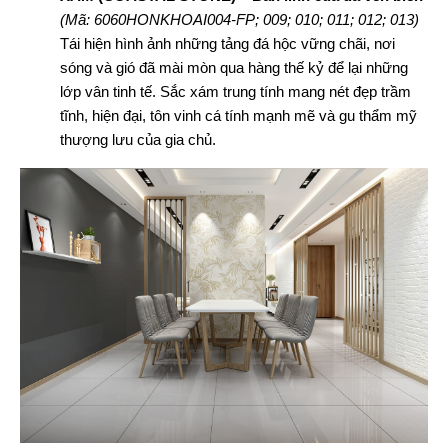
(Mã: 6060HONKHOAI004-FP; 009; 010; 011; 012; 013)
Tái hiện hình ảnh những tảng đá hộc vững chãi, nơi
sóng và gió đã mài mòn qua hàng thế kỷ để lại những
lớp vân tinh tế. Sắc xám trung tính mang nét đẹp trầm
tĩnh, hiện đại, tôn vinh cá tính mạnh mẽ và gu thẩm mỹ
thượng lưu của gia chủ.