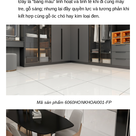
Đây là “bảng màu” linh hoạt và tinh tế khi đi cùng mây
tre, gỗ sáng; nhưng lại đầy quyền lực và tương phản khi
kết hợp cùng gỗ óc chó hay kim loại đen.
Mã sản phẩm 6060HONKHOAI001-FP