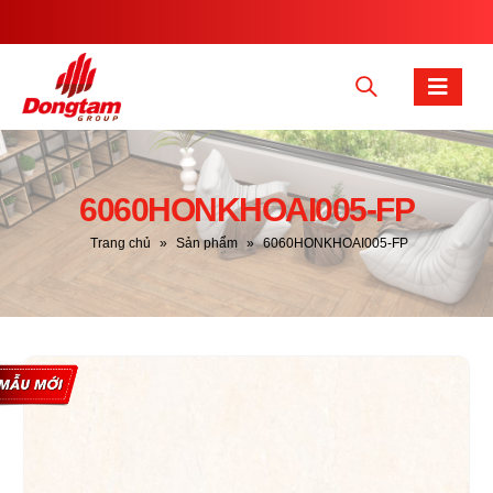
6060HONKHOAI005-FP
Trang chủ
»
Sản phẩm
»
6060HONKHOAI005-FP