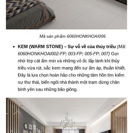
Mã sản phẩm 6060HONKHOAI006
KEM (WARM STONE) – Sự vỗ về của thủy triều
(Mã:
6060HONKHOAI002-FP; 003-FP; 005-FP; 007)
Gợi
nhớ lớp cát ẩm mịn và những vỏ ốc lấp lánh khi thủy
triều vừa rút, sắc kem mang đến sự ấm áp, thuần khiết.
Đây là lựa chọn hoàn hảo cho những tâm hồn tìm kiếm
sự thư thái, biến ngôi nhà thành một trạm dừng chân
bình yên sau những bão giông.