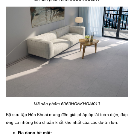
Mã sản phẩm 6060HONKHOAI013
Bộ sưu tập Hòn Khoai mang đến giải pháp ốp lát toàn diện, đáp
ứng cả những tiêu chuẩn khắt khe nhất của các dự án lớn:
Đa dạng bề mặt: