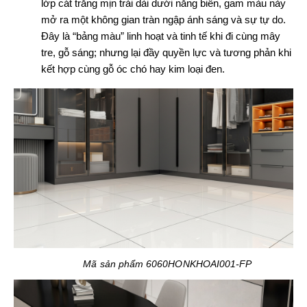
lớp cát trắng mịn trải dài dưới nắng biển, gam màu này
mở ra một không gian tràn ngập ánh sáng và sự tự do.
Đây là “bảng màu” linh hoạt và tinh tế khi đi cùng mây
tre, gỗ sáng; nhưng lại đầy quyền lực và tương phản khi
kết hợp cùng gỗ óc chó hay kim loại đen.
Mã sản phẩm 6060HONKHOAI001-FP