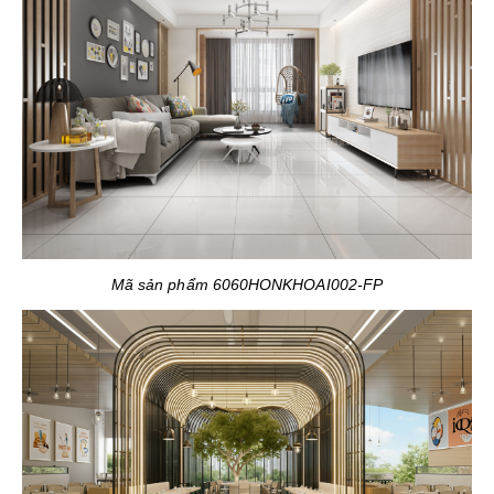
Mã sản phẩm 6060HONKHOAI002-FP