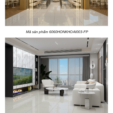
Mã sản phẩm 6060HONKHOAI003-FP