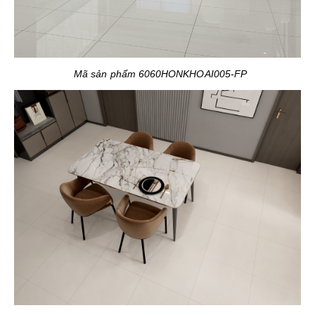
Mã sản phẩm 6060HONKHOAI005-FP