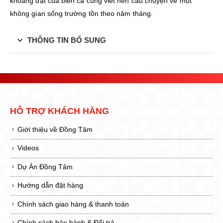
khoáng đạt của biển cả cùng viết nên câu chuyện về một
không gian sống trường tồn theo năm tháng.
THÔNG TIN BỔ SUNG
HỖ TRỢ KHÁCH HÀNG
Giới thiệu về Đồng Tâm
Videos
Dự Án Đồng Tâm
Hướng dẫn đặt hàng
Chính sách giao hàng & thanh toán
Chính sách bảo hành & Đổi trả