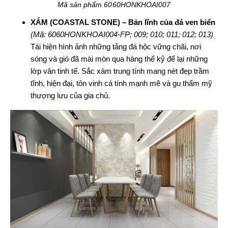
Mã sản phẩm 6060HONKHOAI007
XÁM (COASTAL STONE) – Bản lĩnh của đá ven biển
(Mã: 6060HONKHOAI004-FP; 009; 010; 011; 012; 013)
Tái hiện hình ảnh những tảng đá hộc vững chãi, nơi
sóng và gió đã mài mòn qua hàng thế kỷ để lại những
lớp vân tinh tế. Sắc xám trung tính mang nét đẹp trầm
tĩnh, hiện đại, tôn vinh cá tính mạnh mẽ và gu thẩm mỹ
thượng lưu của gia chủ.