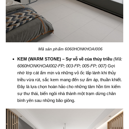
Mã sản phẩm 6060HONKHOAI006
KEM (WARM STONE) – Sự vỗ về của thủy triều
(Mã:
6060HONKHOAI002-FP; 003-FP; 005-FP; 007)
Gợi
nhớ lớp cát ẩm mịn và những vỏ ốc lấp lánh khi thủy
triều vừa rút, sắc kem mang đến sự ấm áp, thuần khiết.
Đây là lựa chọn hoàn hảo cho những tâm hồn tìm kiếm
sự thư thái, biến ngôi nhà thành một trạm dừng chân
bình yên sau những bão giông.