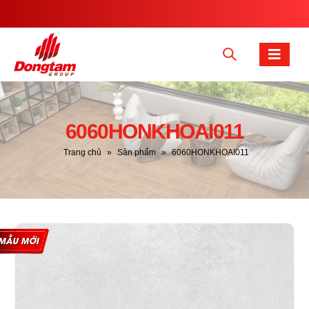
6060HONKHOAI011
Trang chủ
»
Sản phẩm
»
6060HONKHOAI011