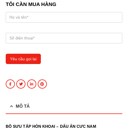
TÔI CẦN MUA HÀNG
MÔ TẢ
BỘ SƯU TẬP HÒN KHOAI – DẤU ẤN CỰC NAM