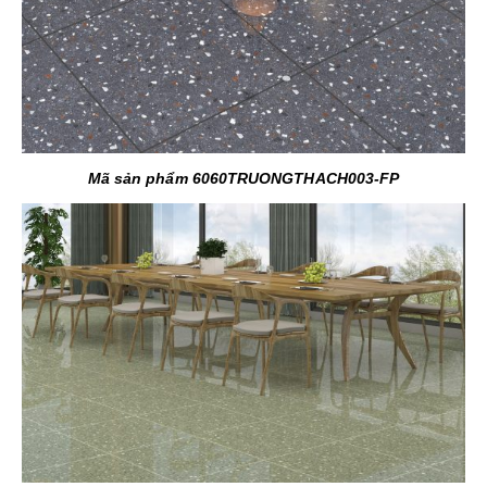
Mã sản phẩm 6060TRUONGTHACH003-FP