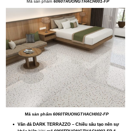
Mã sản phẩm
6060TRUONGTHACH001-FP
Mã sản phẩm
6060TRUONGTHACH002-FP
Vân đá DARK TERRAZZO – Chiều sâu tạo nên sự