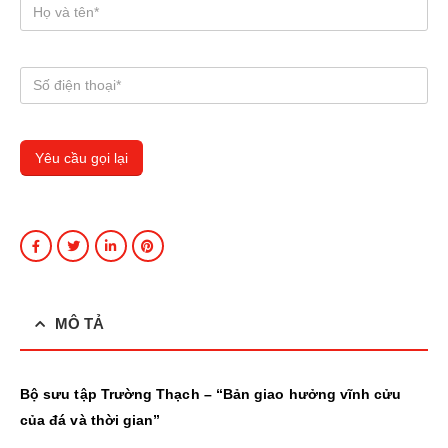
MÔ TẢ
Bộ sưu tập Trường Thạch – “Bản giao hưởng vĩnh cửu
của đá và thời gian”