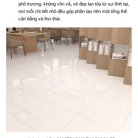
phô trương, không vồn vã, vẻ đẹp lan tỏa từ sự tĩnh tại,
nơi mỗi chi tiết nhỏ đều góp phần tạo nên một tổng thể
cân bằng và thư thái.