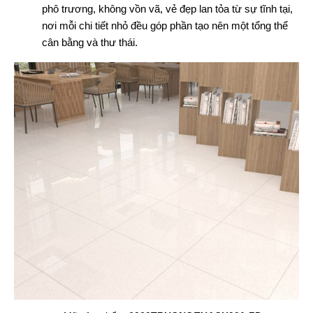
phô trương, không vồn vã, vẻ đẹp lan tỏa từ sự tĩnh tại,
nơi mỗi chi tiết nhỏ đều góp phần tạo nên một tổng thể
cân bằng và thư thái.