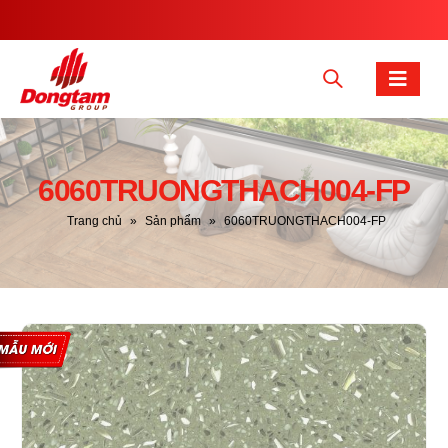
6060TRUONGTHACH004-FP
Trang chủ
»
Sản phẩm
»
6060TRUONGTHACH004-FP