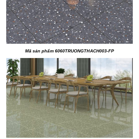
Mã sản phẩm 6060TRUONGTHACH003-FP