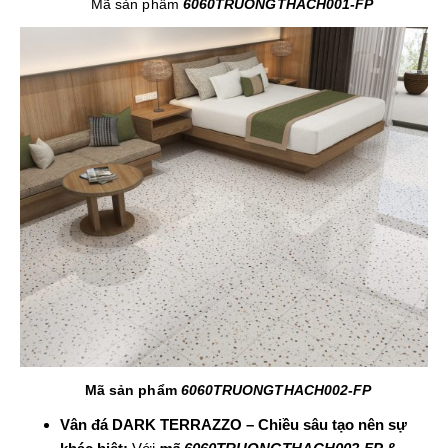
Mã sản phẩm
6060TRUONGTHACH001-FP
Mã sản phẩm
6060TRUONGTHACH002-FP
Vân đá DARK TERRAZZO – Chiều sâu tạo nên sự