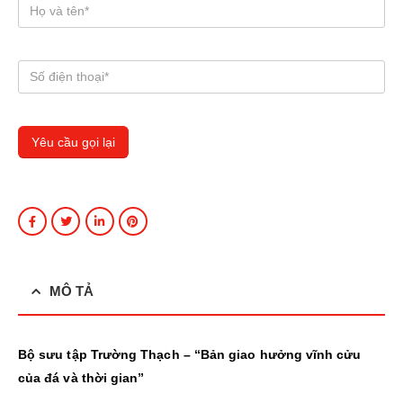
MÔ TẢ
Bộ sưu tập Trường Thạch – “Bản giao hưởng vĩnh cửu
của đá và thời gian”