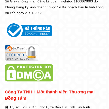
Số Giấy chứng nhận đăng ký doanh nghiệp: 1100869003 do
Phòng Đăng ký kinh doanh thuộc Sở Kế hoạch Đầu tư tỉnh Long
An cấp ngày 21/11/2008
Công Ty TNHH Một thành viên Thương mại
Đồng Tâm
Trụ sở: Số 07, Khu phố 6, xã Bến Lức, tỉnh Tây Ninh