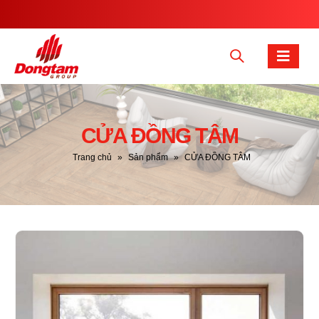
CỬA ĐỒNG TÂM
Trang chủ
»
Sản phẩm
»
CỬA ĐỒNG TÂM