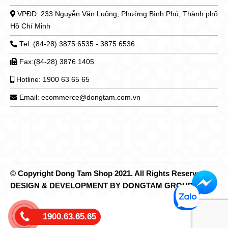
VPĐD: 233 Nguyễn Văn Luông, Phường Bình Phú, Thành phố
Hồ Chí Minh
Tel: (84-28) 3875 6535 - 3875 6536
Fax:(84-28) 3876 1405
Hotline: 1900 63 65 65
Email: ecommerce@dongtam.com.vn
© Copyright Dong Tam Shop 2021. All Rights Reserved.
DESIGN & DEVELOPMENT BY DONGTAM GROUP
1900.63.65.65