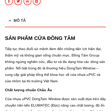
MÔ TẢ
SẢN PHẨM CỬA ĐỒNG TÂM
Tiếp tục theo đuổi sứ mệnh đem đến những tiện ích hiện đại,
thẩm mỹ và không gian sống chuẩn mực, Đồng Tâm Group
không ngừng nghiên cứu, đầu tư và đa dạng hóa các dòng sản
phẩm. Nổi bật trong đó là thương hiệu DongTam Window –
cung cấp giải pháp tổng thể khoa học về cửa nhựa uPVC và
cửa nhôm tại thị trường Việt Nam.
Chất lượng chuẩn Châu Âu
Cửa nhựa uPVC DongTam Window được sản xuất dựa trên dây
chuyền tiên tiến ELUMATEC (Đức) nâng cao chất lượng, độ ổn