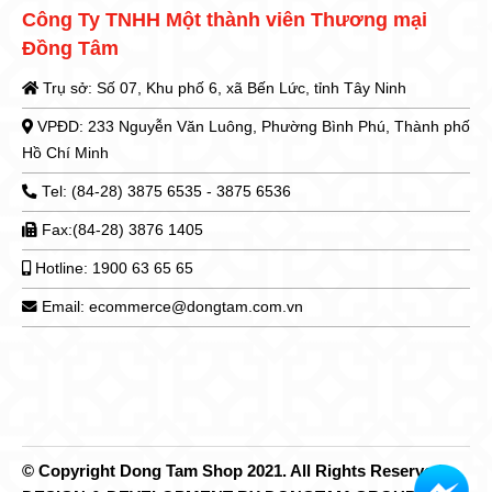
Công Ty TNHH Một thành viên Thương mại
Đồng Tâm
Trụ sở: Số 07, Khu phố 6, xã Bến Lức, tỉnh Tây Ninh
VPĐD: 233 Nguyễn Văn Luông, Phường Bình Phú, Thành phố
Hồ Chí Minh
Tel: (84-28) 3875 6535 - 3875 6536
Fax:(84-28) 3876 1405
Hotline: 1900 63 65 65
Email: ecommerce@dongtam.com.vn
© Copyright Dong Tam Shop 2021. All Rights Reserved.