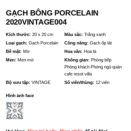
GẠCH BÔNG PORCELAIN
2020VINTAGE004
Kích thước:
20 x 20 cm
Màu sắc:
Trắng xanh
Loại gạch:
Gạch Porcelain
Công năng:
Gạch ốp lát
Bề mặt:
Mờ
Hoa văn:
Hoa lá
Men:
Men mờ
Không gian:
Phòng bếp
Phòng khách Phòng ngủ quán
cafe resot villa
Bộ sưu tập:
VINTAGE
Số viên/thùng:
12 viên
Hình ảnh face