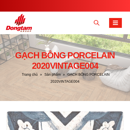
GẠCH BÔNG PORCELAIN
2020VINTAGE004
Trang chủ
»
Sản phẩm
»
GẠCH BÔNG PORCELAIN
2020VINTAGE004