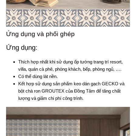
Ứng dụng và phối ghép
Ứng dụng:
Thích hợp nhất khi sử dụng ốp tường trang trí resort,
villa, quán cà phê, phòng khách, bếp, phòng ngủ, ….
Có thể dùng lát nền.
Kết hợp sử dụng sản phẩm keo dán gạch GECKO và
bột chà ron GROUTEX của Đồng Tâm để tăng chất
lượng và giảm chi phí công trình.