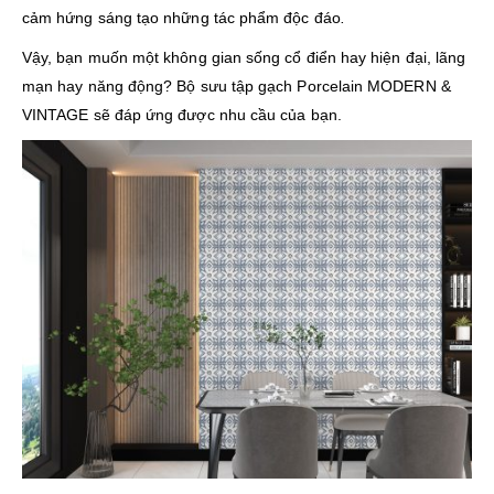
cảm hứng sáng tạo những tác phẩm độc đáo
.
Vậy, bạn muốn một không gian sống cổ điển hay hiện đại, lãng
mạn hay năng động? Bộ sưu tập gạch Porcelain MODERN &
VINTAGE sẽ đáp ứng được nhu cầu của bạn.