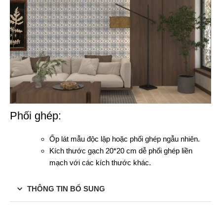
Phối ghép:
Ốp lát mẫu độc lập hoặc phối ghép ngẫu nhiên.
Kích thước gạch 20*20 cm dễ phối ghép liền
mạch với các kích thước khác.
THÔNG TIN BỔ SUNG