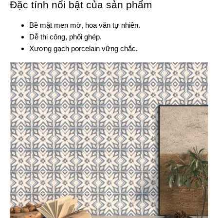
Đặc tính nổi bật của sản phẩm
Bề mặt men mờ, hoa văn tự nhiên.
Dễ thi công, phối ghép.
Xương gạch porcelain vững chắc.