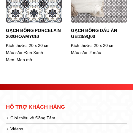
GẠCH BÔNG PORCELAIN
GẠCH BÔNG DẤU ẤN
2020HOAMY010
GB1159Q00
Kích thước:
20 x 20 cm
Kích thước:
20 x 20 cm
Màu sắc:
Đen Xanh
Màu sắc:
2 màu
Men:
Men mờ
HỖ TRỢ KHÁCH HÀNG
Giới thiệu về Đồng Tâm
Videos