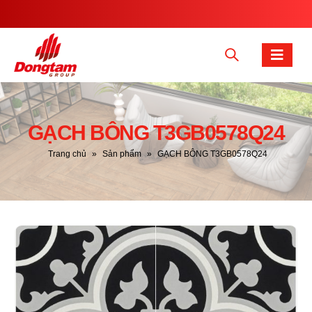
GẠCH BÔNG T3GB0578Q24
Trang chủ
»
Sản phẩm
»
GẠCH BÔNG T3GB0578Q24