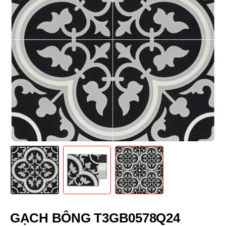
GẠCH BÔNG T3GB0578Q24