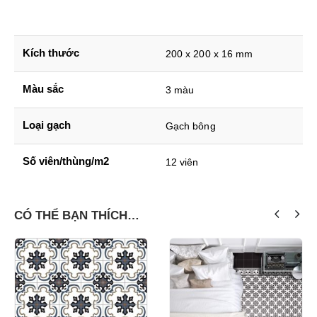
Kích thước
200 x 200 x 16 mm
Màu sắc
3 màu
Loại gạch
Gạch bông
Số viên/thùng/m2
12 viên
CÓ THỂ BẠN THÍCH…