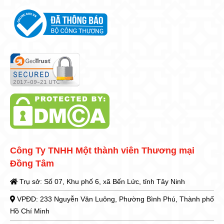
Công Ty TNHH Một thành viên Thương mại
Đồng Tâm
Trụ sở: Số 07, Khu phố 6, xã Bến Lức, tỉnh Tây Ninh
VPĐD: 233 Nguyễn Văn Luông, Phường Bình Phú, Thành phố
Hồ Chí Minh