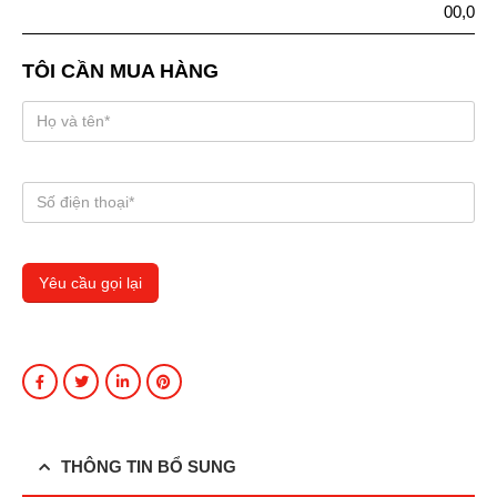
00,0
TÔI CẦN MUA HÀNG
THÔNG TIN BỔ SUNG