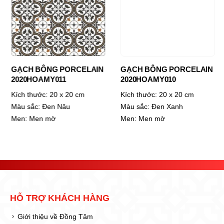
GẠCH BÔNG PORCELAIN
GẠCH BÔNG PORCELAIN
2020HOAMY011
2020HOAMY010
Kích thước:
20 x 20 cm
Kích thước:
20 x 20 cm
Màu sắc:
Đen Nâu
Màu sắc:
Đen Xanh
Men:
Men mờ
Men:
Men mờ
HỖ TRỢ KHÁCH HÀNG
Giới thiệu về Đồng Tâm