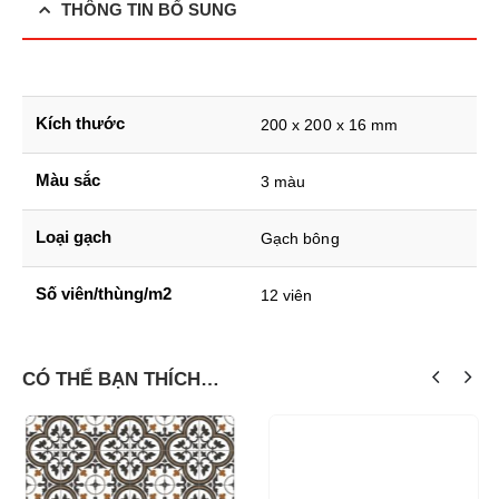
THÔNG TIN BỔ SUNG
Kích thước
200 x 200 x 16 mm
Màu sắc
3 màu
Loại gạch
Gạch bông
Số viên/thùng/m2
12 viên
CÓ THỂ BẠN THÍCH…