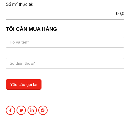
2
Số m
thực tế:
00,0
TÔI CẦN MUA HÀNG