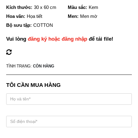
Kích thước:
30 x 60 cm
Màu sắc:
Kem
Hoa văn:
Họa tiết
Men:
Men mờ
Bộ sưu tập:
COTTON
Vui lòng
đăng ký hoặc đăng nhập
để tải file!
TÌNH TRẠNG:
CÒN HÀNG
TÔI CẦN MUA HÀNG