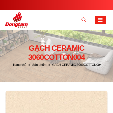
GẠCH CERAMIC
3060COTTON004
Trang chủ
»
Sản phẩm
»
GẠCH CERAMIC 3060COTTON004