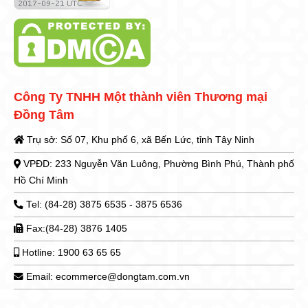
Công Ty TNHH Một thành viên Thương mại
Đồng Tâm
Trụ sở: Số 07, Khu phố 6, xã Bến Lức, tỉnh Tây Ninh
VPĐD: 233 Nguyễn Văn Luông, Phường Bình Phú, Thành phố
Hồ Chí Minh
Tel: (84-28) 3875 6535 - 3875 6536
Fax:(84-28) 3876 1405
Hotline: 1900 63 65 65
Email: ecommerce@dongtam.com.vn