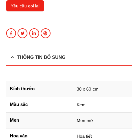
THÔNG TIN BỔ SUNG
Kích thước
30 x 60 cm
Màu sắc
Kem
Men
Men mờ
Hoa văn
Họa tiết