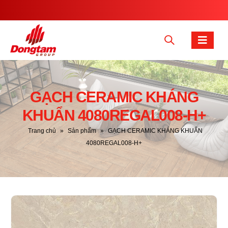
GẠCH CERAMIC KHÁNG
KHUẨN 4080REGAL008-H+
Trang chủ
»
Sản phẩm
»
GẠCH CERAMIC KHÁNG KHUẨN
4080REGAL008-H+