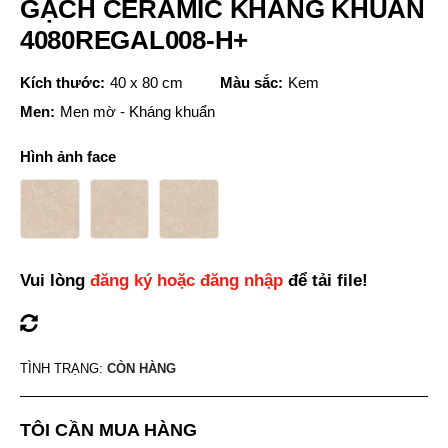
GẠCH CERAMIC KHÁNG KHUẨN
4080REGAL008-H+
Kích thước:
40 x 80 cm
Màu sắc:
Kem
Men:
Men mờ - Kháng khuẩn
Hình ảnh face
Vui lòng
đăng ký hoặc đăng nhập
để tải file!
TÌNH TRẠNG:
CÒN HÀNG
TÔI CẦN MUA HÀNG