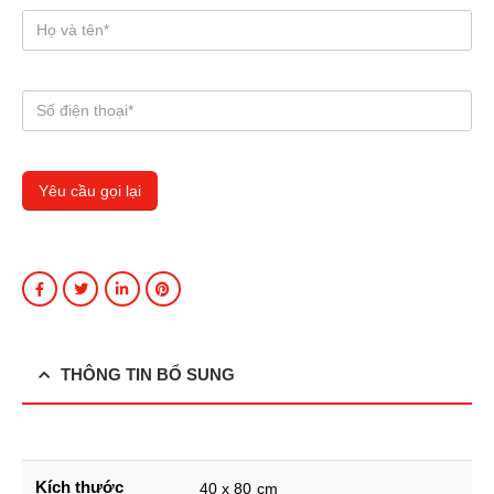
THÔNG TIN BỔ SUNG
Kích thước
40 x 80 cm