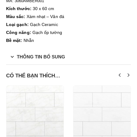
MÃ:
3060AMBER001
Kích thước:
30 x 60 cm
Màu sắc:
Xám nhạt – Vân đá
Loại gạch:
Gạch Ceramic
Công năng:
Gạch ốp tường
Bề mặt:
Nhẵn
THÔNG TIN BỔ SUNG
CÓ THỂ BẠN THÍCH…