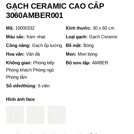
GẠCH CERAMIC CAO CẤP
3060AMBER001
Mã:
10000332
Kích thước:
30 x 60 cm
Màu sắc:
Xám nhạt
Loại gạch:
Gạch Ceramic
Công năng:
Gạch ốp tường
Bề mặt:
Bóng
Hoa văn:
Vân đá
Men:
Men bóng
Không gian:
Phòng bếp
Bộ sưu tập:
AMBER
Phòng khách Phòng ngủ
Phòng tắm
Số viên/thùng:
6 viên
Hình ảnh face