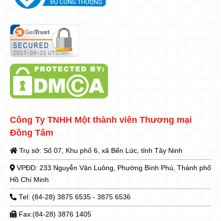
Công Ty TNHH Một thành viên Thương mại
Đồng Tâm
Trụ sở: Số 07, Khu phố 6, xã Bến Lức, tỉnh Tây Ninh
VPĐD: 233 Nguyễn Văn Luông, Phường Bình Phú, Thành phố
Hồ Chí Minh
Tel: (84-28) 3875 6535 - 3875 6536
Fax:(84-28) 3876 1405