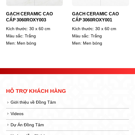
GẠCH CERAMIC CAO
GẠCH CERAMIC CAO
CẤP 3060ROXY003
CẤP 3060ROXY001
Kích thước:
30 x 60 cm
Kích thước:
30 x 60 cm
Màu sắc:
Trắng
Màu sắc:
Trắng
Men:
Men bóng
Men:
Men bóng
HỖ TRỢ KHÁCH HÀNG
Giới thiệu về Đồng Tâm
Videos
Dự Án Đồng Tâm