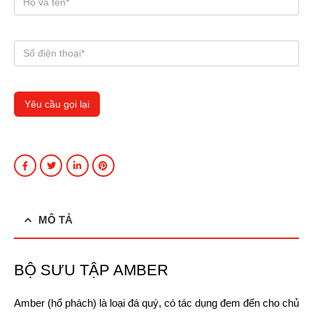
MÔ TẢ
BỘ SƯU TẬP AMBER
Amber (hổ phách) là loại đá quý, có tác dụng đem đến cho chủ