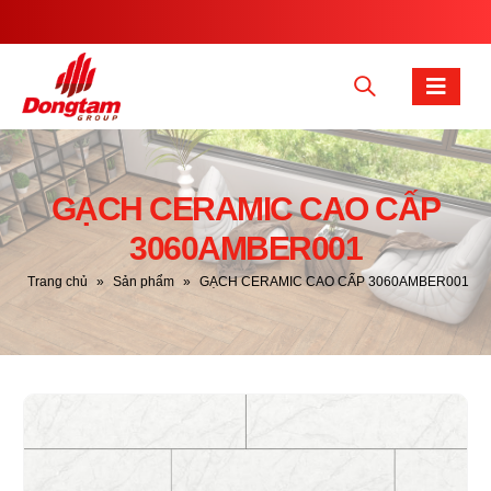
GẠCH CERAMIC CAO CẤP
3060AMBER001
Trang chủ
»
Sản phẩm
»
GẠCH CERAMIC CAO CẤP 3060AMBER001