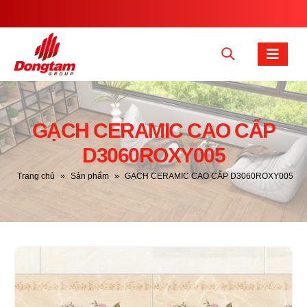
GẠCH CERAMIC CAO CẤP
D3060ROXY005
Trang chủ
»
Sản phẩm
»
GẠCH CERAMIC CAO CẤP D3060ROXY005