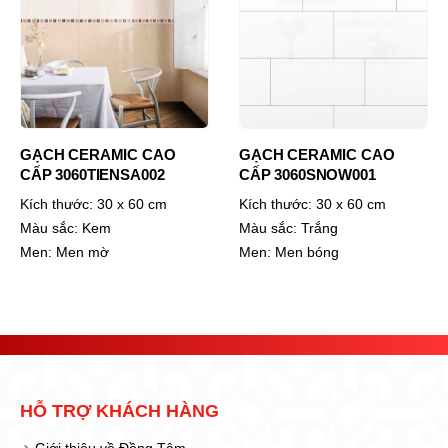
GẠCH CERAMIC CAO
GẠCH CERAMIC CAO
CẤP 3060TIENSA002
CẤP 3060SNOW001
Kích thước:
30 x 60 cm
Kích thước:
30 x 60 cm
Màu sắc:
Kem
Màu sắc:
Trắng
Men:
Men mờ
Men:
Men bóng
HỖ TRỢ KHÁCH HÀNG