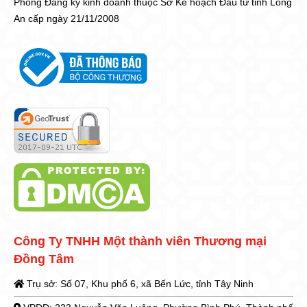
Phòng Đăng ký kinh doanh thuộc Sở Kế hoạch Đầu tư tỉnh Long
An cấp ngày 21/11/2008
Công Ty TNHH Một thành viên Thương mại
Đồng Tâm
Trụ sở: Số 07, Khu phố 6, xã Bến Lức, tỉnh Tây Ninh