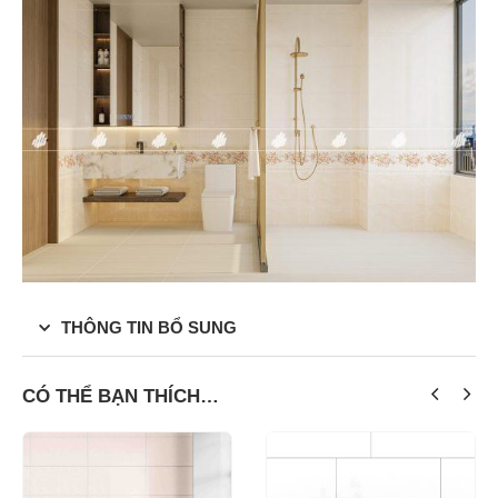
THÔNG TIN BỔ SUNG
CÓ THỂ BẠN THÍCH…