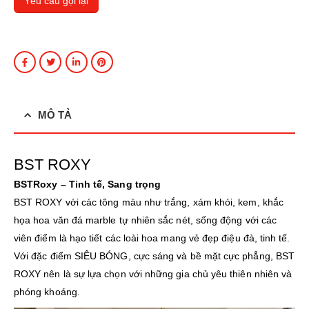
MÔ TẢ
BST ROXY
BSTRoxy – Tinh tế, Sang trọng
BST ROXY với các tông màu như trắng, xám khói, kem, khắc
họa hoa văn đá marble tự nhiên sắc nét, sống động với các
viên điểm là hạo tiết các loài hoa mang vẻ đẹp điệu đà, tinh tế.
Với đặc điểm SIÊU BÓNG, cực sáng và bề mặt cực phẳng, BST
ROXY nên là sự lựa chọn với những gia chủ yêu thiên nhiên và
phóng khoáng.