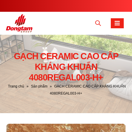
GẠCH CERAMIC CAO CẤP
KHÁNG KHUẨN
4080REGAL003-H+
Trang chủ
»
Sản phẩm
»
GẠCH CERAMIC CAO CẤP KHÁNG KHUẨN
4080REGAL003-H+