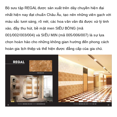
Bộ sưu tập REGAL được sản xuất trên dây chuyền hiện đại
nhất hiện nay đạt chuẩn Châu Âu, tạo nên những viên gạch với
màu sắc tươi sáng, rõ nét, các hoa văn vân đá được xử lý tinh
xảo, đầy thu hút, bề mặt men SIÊU BÓNG (mã
001/002/003/004) và SIÊU MỊN (mã 005/006/007) là sự lựa
chọn hoàn hảo cho những không gian hướng đến phong cách
hoàn gia lịch thiệp và thể hiện được đẳng cấp của gia chủ.