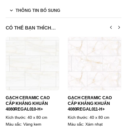
THÔNG TIN BỔ SUNG
CÓ THỂ BẠN THÍCH…
GẠCH CERAMIC CAO
GẠCH CERAMIC CAO
CẤP KHÁNG KHUẨN
CẤP KHÁNG KHUẨN
4080REGAL010-H+
4080REGAL011-H+
Kích thước:
40 x 80 cm
Kích thước:
40 x 80 cm
Màu sắc:
Vàng kem
Màu sắc:
Xám nhạt