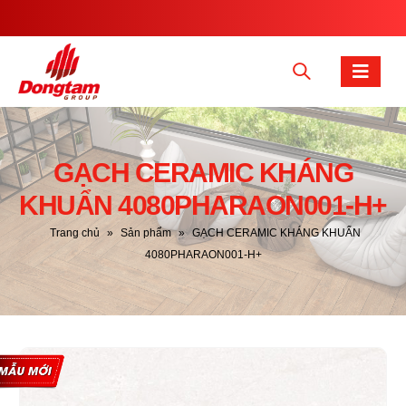
GẠCH CERAMIC KHÁNG
KHUẨN 4080PHARAON001-H+
Trang chủ
»
Sản phẩm
»
GẠCH CERAMIC KHÁNG KHUẨN
4080PHARAON001-H+