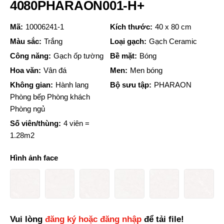
4080PHARAON001-H+
Mã:
10006241-1
Kích thước:
40 x 80 cm
Màu sắc:
Trắng
Loại gạch:
Gạch Ceramic
Công năng:
Gạch ốp tường
Bề mặt:
Bóng
Hoa văn:
Vân đá
Men:
Men bóng
Không gian:
Hành lang
Bộ sưu tập:
PHARAON
Phòng bếp Phòng khách
Phòng ngủ
Số viên/thùng:
4 viên =
1.28m2
Hình ảnh face
Vui lòng
đăng ký hoặc đăng nhập
để tải file!