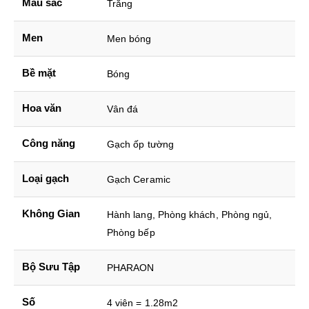
Màu sắc
Trắng
Men
Men bóng
Bề mặt
Bóng
Hoa văn
Vân đá
Công năng
Gạch ốp tường
Loại gạch
Gạch Ceramic
Không Gian
Hành lang, Phòng khách, Phòng ngủ,
Phòng bếp
Bộ Sưu Tập
PHARAON
Số
4 viên = 1.28m2