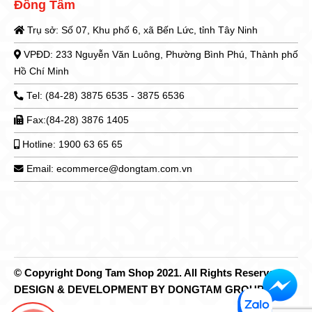
Đồng Tâm
Trụ sở: Số 07, Khu phố 6, xã Bến Lức, tỉnh Tây Ninh
VPĐD: 233 Nguyễn Văn Luông, Phường Bình Phú, Thành phố
Hồ Chí Minh
Tel: (84-28) 3875 6535 - 3875 6536
Fax:(84-28) 3876 1405
Hotline: 1900 63 65 65
Email: ecommerce@dongtam.com.vn
© Copyright Dong Tam Shop 2021. All Rights Reserved.
DESIGN & DEVELOPMENT BY DONGTAM GROUP