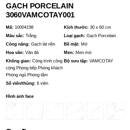
GẠCH PORCELAIN
3060VAMCOTAY001
Mã:
10004198
Kích thước:
30 x 60 cm
Màu sắc:
Trắng
Loại gạch:
Gạch Porcelain
Công năng:
Gạch lát nền
Bề mặt:
Mờ
Hoa văn:
Vân đá
Men:
Men mờ
Không gian:
Công trình công
Bộ sưu tập:
VAMCOTAY
cộng Phòng bếp Phòng khách
Phòng ngủ Phòng tắm
Số viên/thùng:
6 viên
Hình ảnh face