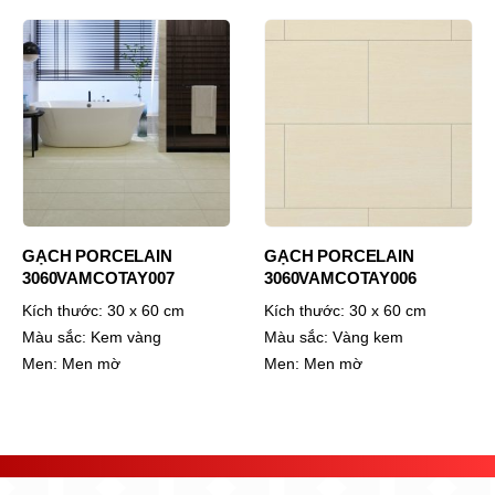
GẠCH PORCELAIN
GẠCH PORCELAIN
3060VAMCOTAY007
3060VAMCOTAY006
Kích thước:
30 x 60 cm
Kích thước:
30 x 60 cm
Màu sắc:
Kem vàng
Màu sắc:
Vàng kem
Men:
Men mờ
Men:
Men mờ