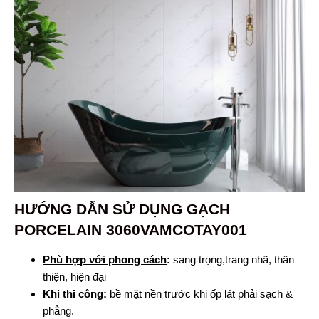
HƯỚNG DẪN SỬ DỤNG
GẠCH
PORCELAIN 3060VAMCOTAY001
Phù hợp với phong cách
:
sang trọng,trang nhã, thân
thiện, hiện đại
Khi thi công:
bề mặt nền trước khi ốp lát phải sạch &
phẳng.