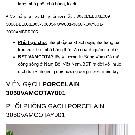
lang, nhà phố, nhà hàng, lối đi…
+ Có thể phù hợp khi phối với mẫu : 3060DELUXE009-
3060DELUXE003-3060SNOW001-3060ROXY001-
3060AMBER005
Phù hợp cho:
nhà phố,spa,khách sạn,nhà hàng,bar,
khu vui chơi, nhà hàng thức ăn nhanh,quán cà phê. . .
BST VAMCOTAY
lấy ý tưởng từ Sông Vàm Cỏ một
dòng sông ở Nam Bộ, Việt Nam.BST ra đời với mục
đích tôn vinh giá trị quê hương sông nước miền tây.
VIÊN GẠCH
PORCELAIN
3060VAMCOTAY001
PHỐI PHÒNG GẠCH PORCELAIN
3060VAMCOTAY001