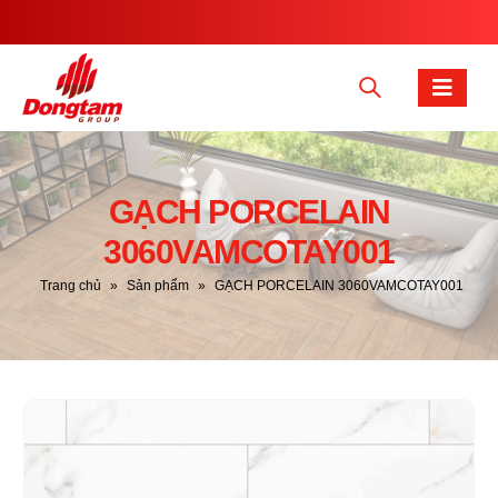
GẠCH PORCELAIN
3060VAMCOTAY001
Trang chủ
»
Sản phẩm
»
GẠCH PORCELAIN 3060VAMCOTAY001