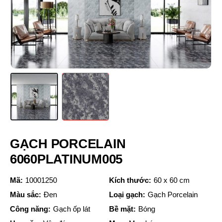
GẠCH PORCELAIN
6060PLATINUM005
Mã:
10001250
Kích thước:
60 x 60 cm
Màu sắc:
Đen
Loại gạch:
Gạch Porcelain
Công năng:
Gạch ốp lát
Bề mặt:
Bóng