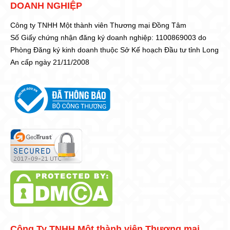
DOANH NGHIỆP
Công ty TNHH Một thành viên Thương mại Đồng Tâm
Số Giấy chứng nhận đăng ký doanh nghiệp: 1100869003 do
Phòng Đăng ký kinh doanh thuộc Sở Kế hoạch Đầu tư tỉnh Long
An cấp ngày 21/11/2008
Công Ty TNHH Một thành viên Thương mại