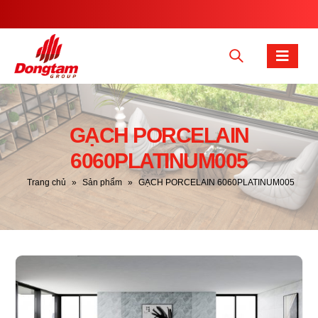
GẠCH PORCELAIN
6060PLATINUM005
Trang chủ
»
Sản phẩm
»
GẠCH PORCELAIN 6060PLATINUM005