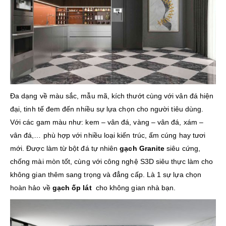
Đa dạng về màu sắc, mẫu mã, kích thướt cùng với vân đá hiện
đại, tinh tế đem đến nhiều sự lựa chọn cho người tiêu dùng.
Với các gam màu như: kem – vân đá, vàng – vân đá, xám –
vân đá,… phù hợp với nhiều loại kiến trúc, ấm cúng hay tươi
mới. Được làm từ bột đá tự nhiên
gạch Granite
siêu cứng,
chống mài mòn tốt, cùng với công nghệ S3D siêu thực làm cho
không gian thêm sang trọng và đẳng cấp. Là 1 sự lựa chọn
hoàn hảo về
gạch ốp lát
cho không gian nhà bạn.