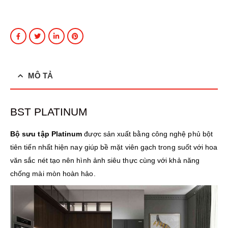
MÔ TẢ
BST PLATINUM
Bộ sưu tập Platinum
được sản xuất bằng công nghệ phủ bột
tiên tiến nhất hiện nay giúp bề mặt viên gạch trong suốt với hoa
văn sắc nét tạo nên hình ảnh siêu thực cùng với khả năng
chống mài mòn hoàn hảo.