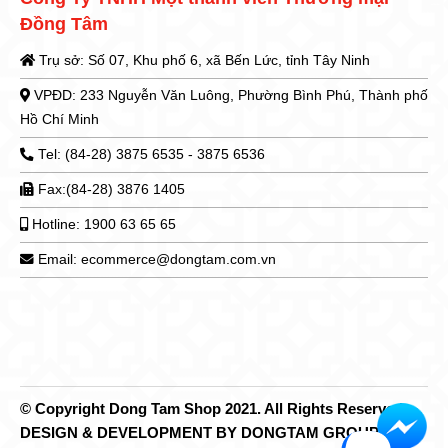
Đồng Tâm
Trụ sở: Số 07, Khu phố 6, xã Bến Lức, tỉnh Tây Ninh
VPĐD: 233 Nguyễn Văn Luông, Phường Bình Phú, Thành phố
Hồ Chí Minh
Tel: (84-28) 3875 6535 - 3875 6536
Fax:(84-28) 3876 1405
Hotline: 1900 63 65 65
Email: ecommerce@dongtam.com.vn
© Copyright Dong Tam Shop 2021. All Rights Reserved.
DESIGN & DEVELOPMENT BY DONGTAM GROUP