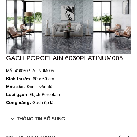
GẠCH PORCELAIN 6060PLATINUM005
MÃ: 416060
PLATINUM005
Kích thước:
60 x 60 cm
Màu sắc:
Đen – vân đá
Loại gạch:
Gạch Porcelain
Công năng:
Gạch ốp lát
THÔNG TIN BỔ SUNG