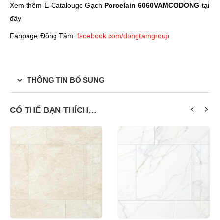
Xem thêm E-Catalouge Gạch
Porcelain 6060VAMCODONG
tại
đây
Fanpage Đồng Tâm:
facebook.com/dongtamgroup
THÔNG TIN BỔ SUNG
CÓ THỂ BẠN THÍCH…