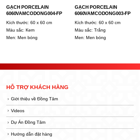
GẠCH PORCELAIN
GẠCH PORCELAIN
6060VAMCODONG004-FP
6060VAMCODONG003-FP
Kích thước:
60 x 60 cm
Kích thước:
60 x 60 cm
Màu sắc:
Kem
Màu sắc:
Trắng
Men:
Men bóng
Men:
Men bóng
HỖ TRỢ KHÁCH HÀNG
Giới thiệu về Đồng Tâm
Videos
Dự Án Đồng Tâm
Hướng dẫn đặt hàng