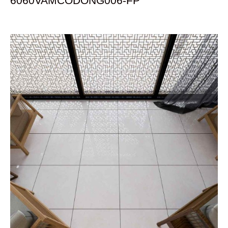
6060VAMCODONG006-FP