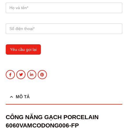
MÔ TẢ
CÔNG
NĂNG GẠCH PORCELAIN
6060VAMCODONG006-FP