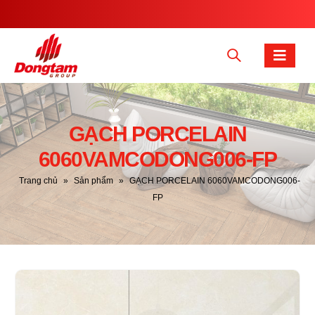
GẠCH PORCELAIN
6060VAMCODONG006-FP
Trang chủ
»
Sản phẩm
»
GẠCH PORCELAIN 6060VAMCODONG006-
FP