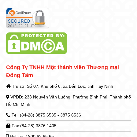
Công Ty TNHH Một thành viên Thương mại
Đồng Tâm
Trụ sở: Số 07, Khu phố 6, xã Bến Lức, tỉnh Tây Ninh
VPĐD: 233 Nguyễn Văn Luông, Phường Bình Phú, Thành phố
Hồ Chí Minh
Tel: (84-28) 3875 6535 - 3875 6536
Fax:(84-28) 3876 1405
Hotline: 1900 63 65 65