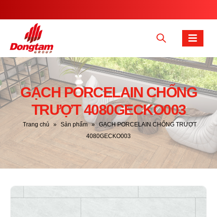
GẠCH PORCELAIN CHỐNG
TRƯỢT 4080GECKO003
Trang chủ
»
Sản phẩm
»
GẠCH PORCELAIN CHỐNG TRƯỢT
4080GECKO003