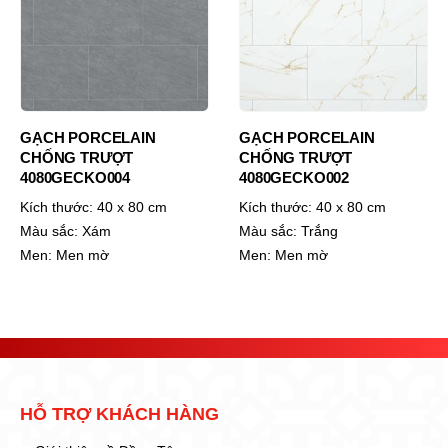
GẠCH PORCELAIN
GẠCH PORCELAIN
CHỐNG TRƯỢT
CHỐNG TRƯỢT
4080GECKO004
4080GECKO002
Kích thước:
40 x 80 cm
Kích thước:
40 x 80 cm
Màu sắc:
Xám
Màu sắc:
Trắng
Men:
Men mờ
Men:
Men mờ
HỖ TRỢ KHÁCH HÀNG