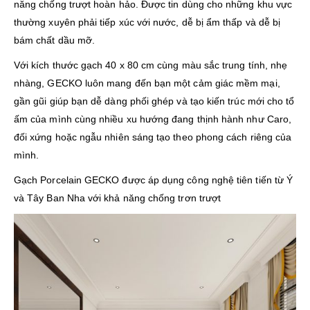
năng chống trượt hoàn hảo. Được tin dùng cho những khu vực
thường xuyên phải tiếp xúc với nước, dễ bị ẩm thấp và dễ bị
bám chất dầu mỡ.
Với kích thước gạch 40 x 80 cm cùng màu sắc trung tính, nhẹ
nhàng, GECKO luôn mang đến bạn một cảm giác mềm mại,
gần gũi giúp bạn dễ dàng phối ghép và tạo kiến trúc mới cho tổ
ấm của mình cùng nhiều xu hướng đang thịnh hành như Caro,
đối xứng hoặc ngẫu nhiên sáng tạo theo phong cách riêng của
mình.
Gạch Porcelain GECKO được áp dụng công nghệ tiên tiến từ Ý
và Tây Ban Nha với khả năng chống trơn trượt