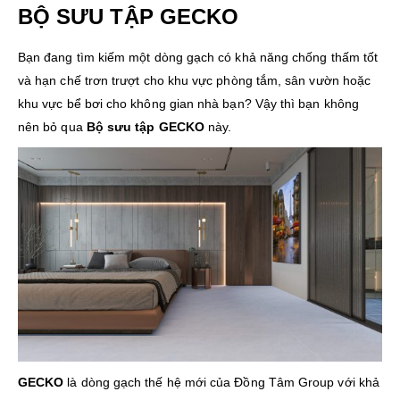
BỘ SƯU TẬP GECKO
Bạn đang tìm kiếm một dòng gạch có khả năng chống thấm tốt
và hạn chế trơn trượt cho khu vực phòng tắm, sân vườn hoặc
khu vực bể bơi cho không gian nhà bạn? Vậy thì bạn không
nên bỏ qua
Bộ sưu tập GECKO
này.
GECKO
là dòng gạch thế hệ mới của Đồng Tâm Group với khả