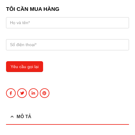
TÔI CẦN MUA HÀNG
MÔ TẢ