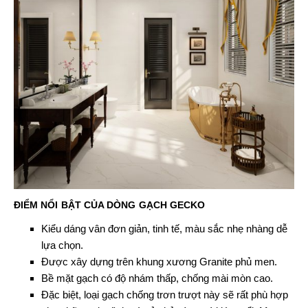
ĐIỂM NỔI BẬT CỦA DÒNG GẠCH GECKO
Kiểu dáng vân đơn giản, tinh tế, màu sắc nhẹ nhàng dễ
lựa chọn.
Được xây dựng trên khung xương Granite phủ men.
Bề mặt gạch có độ nhám thấp, chống mài mòn cao.
Đặc biệt, loại gạch chống trơn trượt này sẽ rất phù hợp