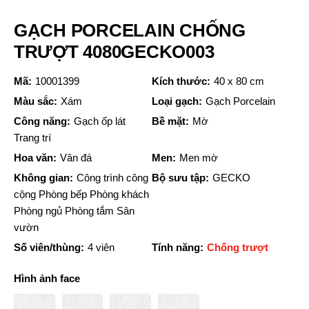
GẠCH PORCELAIN CHỐNG
TRƯỢT 4080GECKO003
Mã:
10001399
Kích thước:
40 x 80 cm
Màu sắc:
Xám
Loại gạch:
Gạch Porcelain
Công năng:
Gạch ốp lát
Bề mặt:
Mờ
Trang trí
Hoa văn:
Vân đá
Men:
Men mờ
Không gian:
Công trình công
Bộ sưu tập:
GECKO
cộng Phòng bếp Phòng khách
Phòng ngủ Phòng tắm Sân
vườn
Số viên/thùng:
4 viên
Tính năng:
Chống trượt
Hình ảnh face