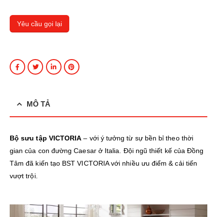
MÔ TẢ
Bộ sưu tập VICTORIA
– với ý tưởng từ sự bền bỉ theo thời
gian của con đường Caesar ở Italia. Đội ngũ thiết kế của Đồng
Tâm đã kiến tạo BST VICTORIA với nhiều ưu điểm & cải tiến
vượt trội.