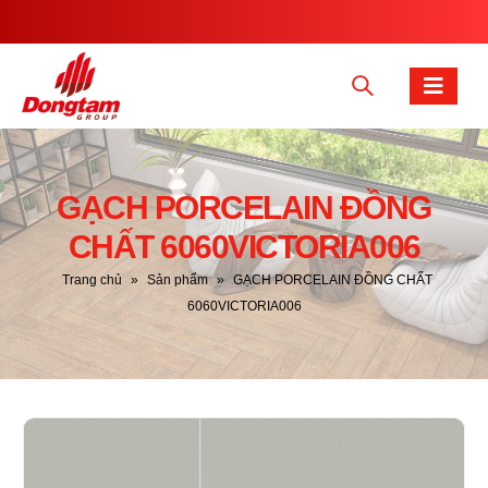
GẠCH PORCELAIN ĐỒNG
CHẤT 6060VICTORIA006
Trang chủ
»
Sản phẩm
»
GẠCH PORCELAIN ĐỒNG CHẤT
6060VICTORIA006