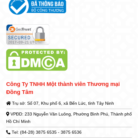
Công Ty TNHH Một thành viên Thương mại
Đồng Tâm
Trụ sở: Số 07, Khu phố 6, xã Bến Lức, tỉnh Tây Ninh
VPĐD: 233 Nguyễn Văn Luông, Phường Bình Phú, Thành phố
Hồ Chí Minh
Tel: (84-28) 3875 6535 - 3875 6536