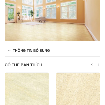
THÔNG TIN BỔ SUNG
CÓ THỂ BẠN THÍCH…