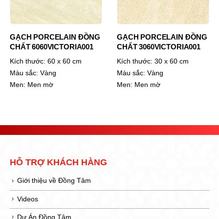
GẠCH PORCELAIN ĐỒNG
GẠCH PORCELAIN ĐỒNG
CHẤT 6060VICTORIA001
CHẤT 3060VICTORIA001
Kích thước:
60 x 60 cm
Kích thước:
30 x 60 cm
Màu sắc:
Vàng
Màu sắc:
Vàng
Men:
Men mờ
Men:
Men mờ
HỖ TRỢ KHÁCH HÀNG
Giới thiệu về Đồng Tâm
Videos
Dự Án Đồng Tâm