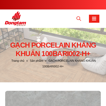
GẠCH PORCELAIN KHÁNG
KHUẨN 100BARI002-H+
Trang chủ
»
Sản phẩm
»
GẠCH PORCELAIN KHÁNG KHUẨN
100BARI002-H+