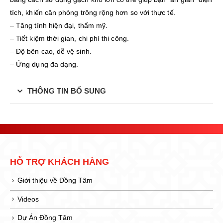
tích, khiến căn phòng trông rộng hơn so với thực tế.
– Tăng tính hiện đại, thẩm mỹ.
– Tiết kiệm thời gian, chi phí thi công.
– Độ bên cao, dễ vệ sinh.
– Ứng dụng đa dạng.
THÔNG TIN BỔ SUNG
HỖ TRỢ KHÁCH HÀNG
Giới thiệu về Đồng Tâm
Videos
Dự Án Đồng Tâm