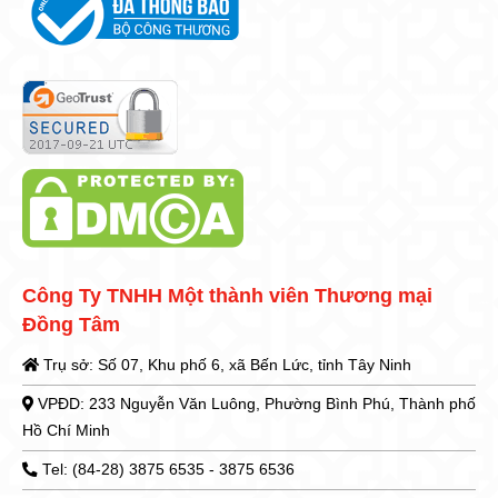
Công Ty TNHH Một thành viên Thương mại
Đồng Tâm
Trụ sở: Số 07, Khu phố 6, xã Bến Lức, tỉnh Tây Ninh
VPĐD: 233 Nguyễn Văn Luông, Phường Bình Phú, Thành phố
Hồ Chí Minh
Tel: (84-28) 3875 6535 - 3875 6536