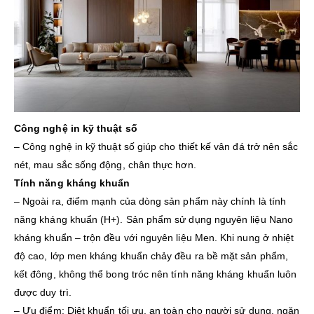
Công nghệ in kỹ thuật số
– Công nghệ in kỹ thuật số giúp cho thiết kế vân đá trở nên sắc
nét, mau sắc sống động, chân thực hơn.
Tính năng kháng khuẩn
– Ngoài ra, điểm mạnh của dòng sản phẩm này chính là tính
năng kháng khuẩn (H+). Sản phẩm sử dụng nguyên liệu Nano
kháng khuẩn – trộn đều với nguyên liệu Men. Khi nung ở nhiệt
độ cao, lớp men kháng khuẩn chảy đều ra bề mặt sản phẩm,
kết đông, không thể bong tróc nên tính năng kháng khuẩn luôn
được duy trì.
– Ưu điểm: Diệt khuẩn tối ưu, an toàn cho người sử dụng, ngăn