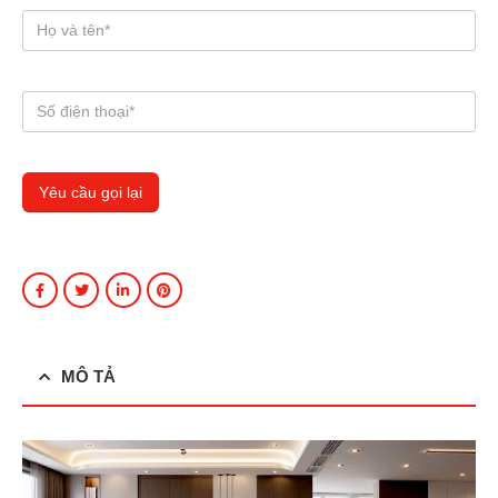
MÔ TẢ