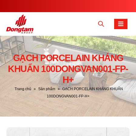
GẠCH PORCELAIN KHÁNG
KHUẨN 100DONGVAN001-FP-
H+
Trang chủ
»
Sản phẩm
»
GẠCH PORCELAIN KHÁNG KHUẨN
100DONGVAN001-FP-H+