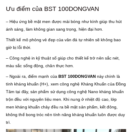
Ưu điểm của BST 100DONGVAN
– Hiệu ứng bề mặt men được mài bóng như kính giúp thu hút
ánh sáng, làm không gian sang trọng, hiện đại hơn.
Thiết kế mô phỏng vẻ đẹp của vân đá tự nhiên sẽ không bao
giờ bị lỗi thời.
– Công nghệ in kỹ thuật số giúp cho thiết kế trở nên sắc nét,
màu sắc sống động, chân thực hơn.
– Ngoài ra, điểm mạnh của
BST 100DONGVAN
này chính là
tính kháng khuẩn (H+), xem công nghệ Kháng Khuẩn của Đồng
Tâm tại đây, sản phẩm sử dụng công nghệ Nano kháng khuẩn
trộn đều với nguyên liệu men. Khi nung ở nhiệt độ cao, lớp
men kháng khuẩn chảy đều ra bề mặt sản phẩm, kết đông,
không thể bong tróc nên tính năng kháng khuẩn luôn được duy
trì.