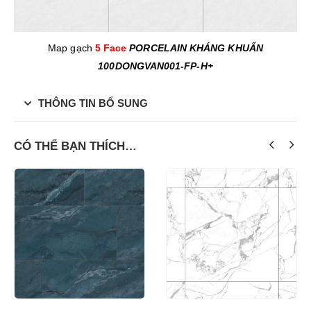
Map gạch
5 Face
PORCELAIN KHÁNG KHUẨN
100DONGVAN001-FP-H+
THÔNG TIN BỔ SUNG
CÓ THỂ BẠN THÍCH…