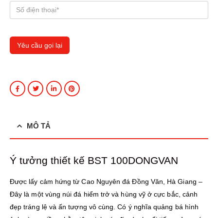
MÔ TẢ
Ý tưởng thiết kế BST 100DONGVAN
Được lấy cảm hứng từ Cao Nguyên đá Đồng Văn, Hà Giang –
Đây là một vùng núi đá hiểm trở và hùng vỹ ở cực bắc, cảnh
đẹp tráng lệ và ấn tượng vô cùng. Có ý nghĩa quảng bá hình