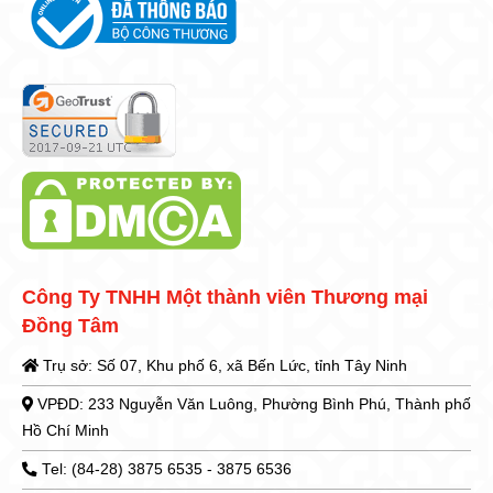
Công Ty TNHH Một thành viên Thương mại
Đồng Tâm
Trụ sở: Số 07, Khu phố 6, xã Bến Lức, tỉnh Tây Ninh
VPĐD: 233 Nguyễn Văn Luông, Phường Bình Phú, Thành phố
Hồ Chí Minh
Tel: (84-28) 3875 6535 - 3875 6536
Fax:(84-28) 3876 1405