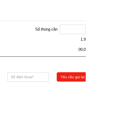
Số thùng cần
1.9
00,0