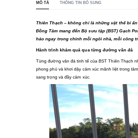
MÔ TẢ
THÔNG TIN BỔ SUNG
Thiên Thạch – không chỉ là những vật thể bí ẩn 
Đồng Tâm mang đến Bộ sưu tập (BST) Gạch Porc
hảo ngay trong chính mỗi ngôi nhà, mỗi công tr
Hành trình khám quá qua từng đường vân đá
Từng đường vân đá tinh tế của BST Thiên Thạch như 
phong phú và khơi dậy cảm xúc mãnh liệt trong tâ
sang trọng và đầy cảm xúc.