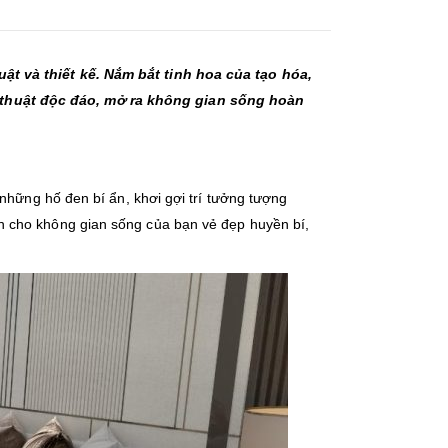
ật và thiết kế. Nắm bắt tinh hoa của tạo hóa,
 thuật độc đáo, mở ra không gian sống hoàn
những hố đen bí ẩn, khơi gợi trí tưởng tượng
n cho không gian sống của bạn vẻ đẹp huyền bí,