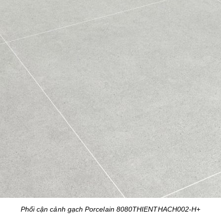
Phối cận cảnh gạch Porcelain 8080THIENTHACH002-H+