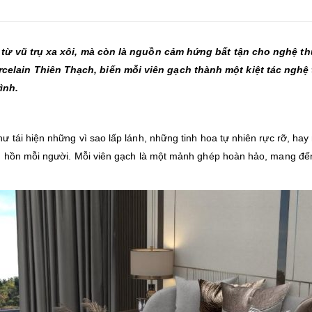
từ vũ trụ xa xôi, mà còn là nguồn cảm hứng bất tận cho nghệ thu
elain Thiên Thạch, biến mỗi viên gạch thành một kiệt tác nghệ
ình.
tái hiện những vì sao lấp lánh, những tinh hoa tự nhiên rực rỡ, hay 
m hồn mỗi người. Mỗi viên gạch là một mảnh ghép hoàn hảo, mang đế