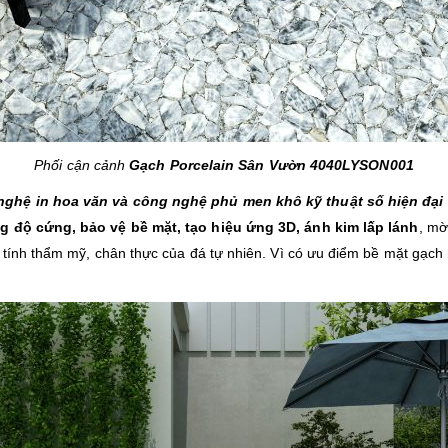
Phối cận cảnh
Gạch Porcelain Sân Vườn 4040LYSON001
nghệ in hoa văn và công nghệ phủ men khô kỹ thuật số hiện đại
g độ cứng, bảo vệ bề mặt, tạo hiệu ứng 3D, ánh kim lấp lánh
, mờ
 tính thẩm mỹ, chân thực của đá tự nhiên. Vì có ưu điểm bề mặt gạch