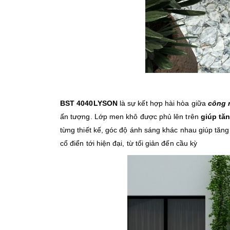
BST 4040LYSON
là sự kết hợp hài hòa giữa
công 
ấn tượng. Lớp men khô được phủ lên trên
giúp tăn
từng thiết kế, góc độ ánh sáng khác nhau giúp tăng
cổ điển tới hiện đại, từ tối giản đến cầu kỳ