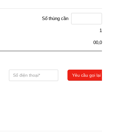
Số thùng cần
1
00,0