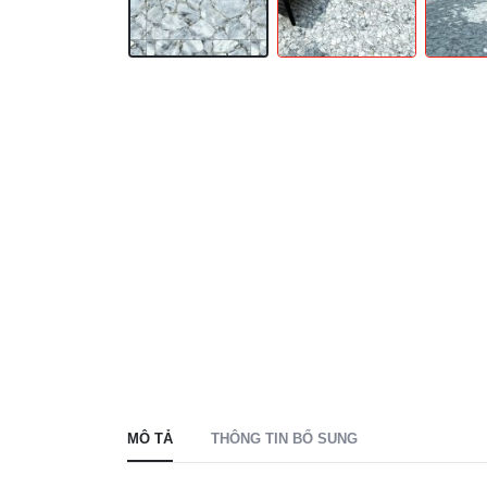
MÔ TẢ
THÔNG TIN BỔ SUNG