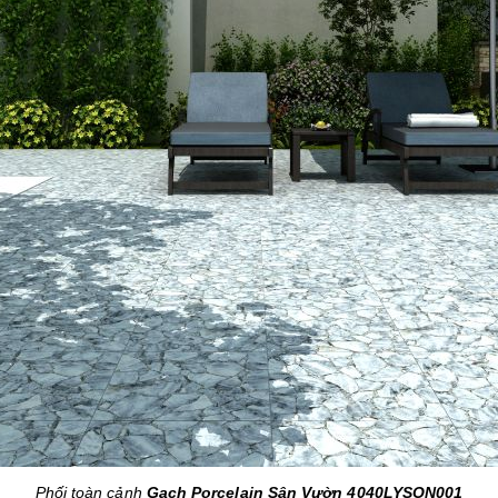
Phối toàn cảnh
Gạch Porcelain Sân Vườn 4040LYSON001