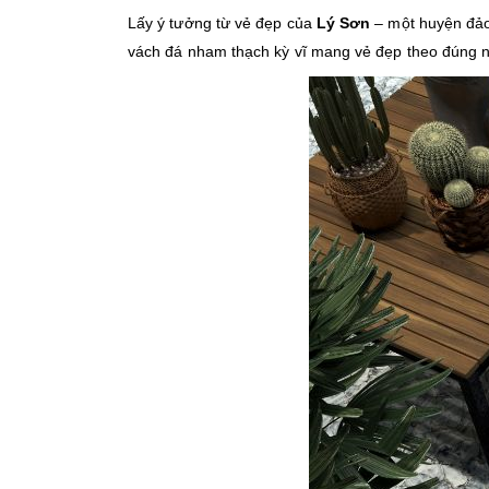
Lấy ý tưởng từ vẻ đẹp của
Lý Sơn
– một huyện đảo
vách đá nham thạch kỳ vĩ mang vẻ đẹp theo đúng ng