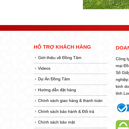
HỖ TRỢ KHÁCH HÀNG
DOA
Giới thiệu về Đồng Tâm
Công t
mại Đ
Videos
Số Giấ
Dự Án Đồng Tâm
nghiệp
kinh d
Hướng dẫn đặt hàng
tỉnh L
Chính sách giao hàng & thanh toán
Chính sách bảo hành & Đổi trả
Chính sách bảo mật