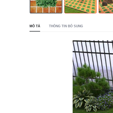
MÔ TẢ
THÔNG TIN BỔ SUNG