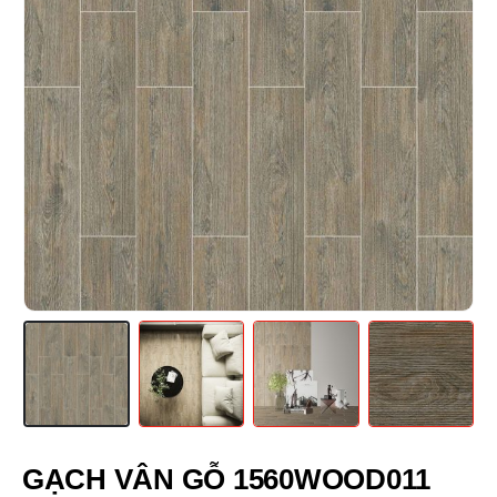
GẠCH VÂN GỖ 1560WOOD011