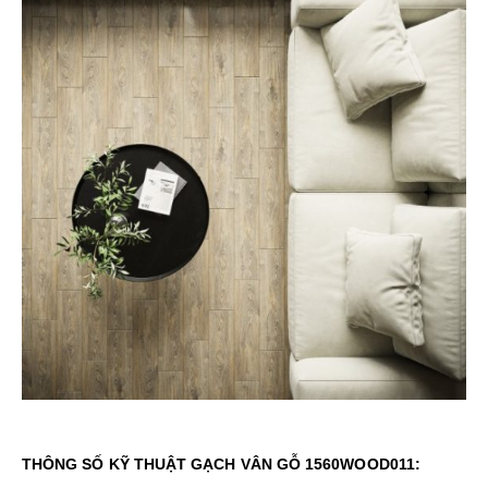
THÔNG SỐ KỸ THUẬT GẠCH VÂN GỖ 1560WOOD011: