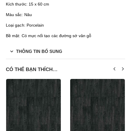
Kích thước: 15 x 60 cm
Màu sắc: Nâu
Loại gạch: Porcelain
Bề mặt: Có mực nổi tạo các đường sớ vân gỗ
THÔNG TIN BỔ SUNG
CÓ THỂ BẠN THÍCH…