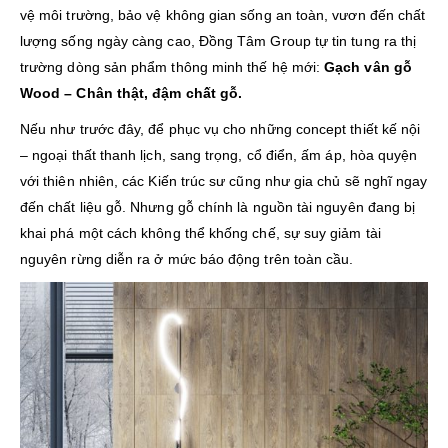
vệ môi trường, bảo vệ không gian sống an toàn, vươn đến chất
lượng sống ngày càng cao, Đồng Tâm Group tự tin tung ra thị
trường dòng sản phẩm thông minh thế hệ mới:
Gạch vân gỗ
Wood – Chân thật, đậm chất gỗ.
Nếu như trước đây, để phục vụ cho những concept thiết kế nội
– ngoại thất thanh lịch, sang trọng, cổ điển, ấm áp, hòa quyện
với thiên nhiên, các Kiến trúc sư cũng như gia chủ sẽ nghĩ ngay
đến chất liệu gỗ. Nhưng gỗ chính là nguồn tài nguyên đang bị
khai phá một cách không thể khống chế, sự suy giảm tài
nguyên rừng diễn ra ở mức báo động trên toàn cầu.