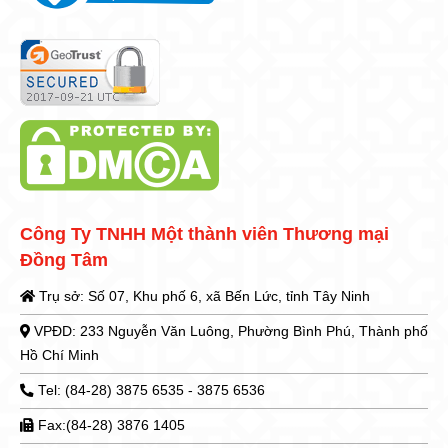
Công Ty TNHH Một thành viên Thương mại
Đồng Tâm
Trụ sở: Số 07, Khu phố 6, xã Bến Lức, tỉnh Tây Ninh
VPĐD: 233 Nguyễn Văn Luông, Phường Bình Phú, Thành phố
Hồ Chí Minh
Tel: (84-28) 3875 6535 - 3875 6536
Fax:(84-28) 3876 1405