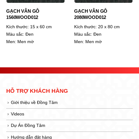
GẠCH VÂN GỖ
GẠCH VÂN GỖ
1560WOOD012
2080WOOD012
Kích thước:
15 x 60 cm
Kích thước:
20 x 80 cm
Màu sắc:
Đen
Màu sắc:
Đen
Men:
Men mờ
Men:
Men mờ
HỖ TRỢ KHÁCH HÀNG
Giới thiệu về Đồng Tâm
Videos
Dự Án Đồng Tâm
Hướng dẫn đặt hàng