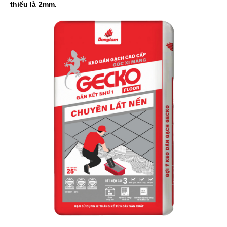
thiểu là 2mm.