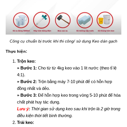
Công cụ chuẩn bị trước khi thi công/ sử dụng Keo dán gạch
Thực hiện:
Trộn keo:
» Bước 1:
Cho từ từ 4kg keo vào 1 lít nước (theo tỉ lệ
4:1).
» Bước 2:
Trộn bằng máy 7-10 phút để có hỗn hợp
đồng nhất và dẻo.
» Bước 3:
Để hỗn hợp keo trong vòng 5-10 phút để hóa
chất phát huy tác dụng.
Lưu ý
:
Thời gian sử dụng keo sau khi trộn là 2 giờ trong
điều kiện thời tiết bình thường.
Trải keo: