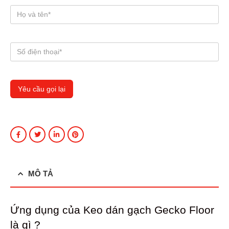
MÔ TẢ
Ứng dụng của Keo dán gạch Gecko Floor
là gì ?