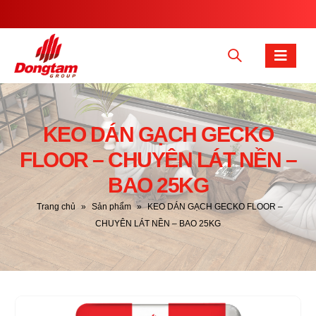
KEO DÁN GẠCH GECKO
FLOOR – CHUYÊN LÁT NỀN –
BAO 25KG
Trang chủ
»
Sản phẩm
»
KEO DÁN GẠCH GECKO FLOOR –
CHUYÊN LÁT NỀN – BAO 25KG