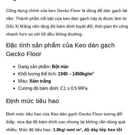
Công dụng chính của keo Gecko Floor là dùng để dán gạch lát
nền. Thành phần nổi bật của keo dán gạch này là được làm từ
Gốc Xi Măng nên tăng độ bám dính tuyệt đối, thời gian thi công
nhanh hơn so với hồ dầu thông thường.
Đặc tính sản phẩm của Keo dán gạch
Gecko Floor
Dạng sản phẩm:
Bột mịn
Khối lượng thể tích:
1340 – 1450kg/m³
Màu:
Xám trắng
Cường độ bám dình: C1 ≥ 0.5 MPa
Định mức tiêu hao
Định mức tiêu hao của Keo dán gạch Gecko Floor tương đối
thấp, vừa đạt độ bám dính cao nhưng lại không cần dùng quá
nhiều. Mức độ tiêu hao:
1.8kg/ mm/ m², độ dày lớp keo tối