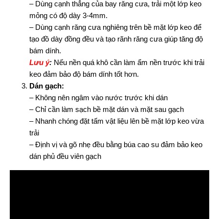
– Dùng cạnh thẳng của bay răng cưa, trải một lớp keo
mỏng có độ dày 3-4mm.
– Dùng cạnh răng cưa nghiêng trên bề mặt lớp keo để
tạo đồ dày đồng đều và tạo rãnh răng cưa giúp tăng độ
bám dính.
Lưu ý
:
Nếu nền quá khô cần làm ẩm nền trước khi trải
keo đảm bảo độ bám dính tốt hơn.
Dán gạch:
– Không nên ngâm vào nước trước khi dán
– Chỉ cần làm sạch bề mặt dán và mặt sau gạch
– Nhanh chóng đặt tấm vật liệu lên bề mặt lớp keo vừa
trải
– Định vị và gõ nhẹ đều bằng búa cao su đảm bảo keo
dán phủ đều viên gạch