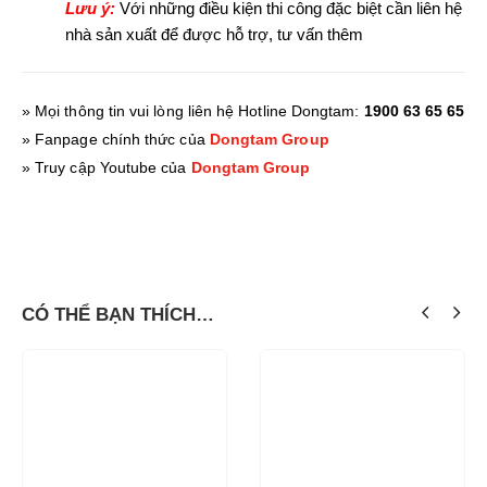
Lưu ý:
Với những điều kiện thi công đặc biệt cần liên hệ
nhà sản xuất để được hỗ trợ, tư vấn thêm
» Mọi thông tin vui lòng liên hệ Hotline Dongtam:
1900 63 65 65
» Fanpage chính thức của
Dongtam Group
» Truy cập Youtube của
Dongtam Group
CÓ THỂ BẠN THÍCH…