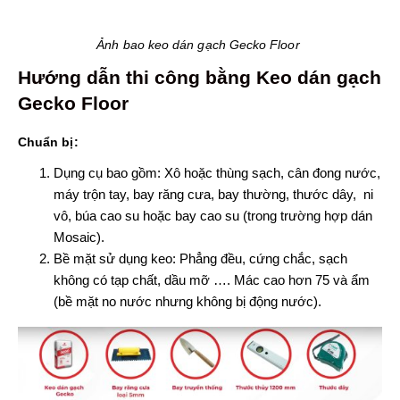
Ảnh bao keo dán gạch Gecko Floor
Hướng dẫn thi công bằng Keo dán gạch
Gecko Floor
Chuẩn bị:
Dụng cụ bao gồm: Xô hoặc thùng sạch, cân đong nước,
máy trộn tay, bay răng cưa, bay thường, thước dây, ni
vô, búa cao su hoặc bay cao su (trong trường hợp dán
Mosaic).
Bề mặt sử dụng keo: Phẳng đều, cứng chắc, sạch
không có tạp chất, dầu mỡ …. Mác cao hơn 75 và ẩm
(bề mặt no nước nhưng không bị động nước).