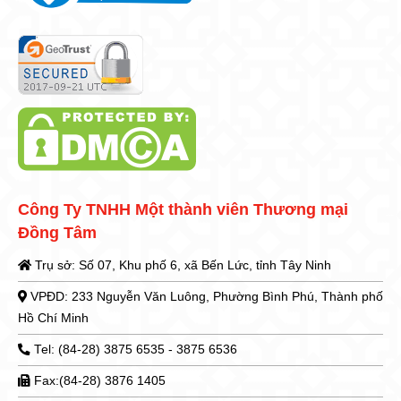
Công Ty TNHH Một thành viên Thương mại
Đồng Tâm
Trụ sở: Số 07, Khu phố 6, xã Bến Lức, tỉnh Tây Ninh
VPĐD: 233 Nguyễn Văn Luông, Phường Bình Phú, Thành phố
Hồ Chí Minh
Tel: (84-28) 3875 6535 - 3875 6536
Fax:(84-28) 3876 1405