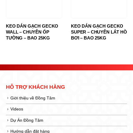
KEO DÁN GẠCH GECKO
KEO DÁN GẠCH GECKO
WALL – CHUYÊN ỐP
SUPER – CHUYÊN LÁT HỒ
TƯỜNG – BAO 25KG
BƠI – BAO 25KG
HỖ TRỢ KHÁCH HÀNG
Giới thiệu về Đồng Tâm
Videos
Dự Án Đồng Tâm
Hướng dẫn đặt hàng