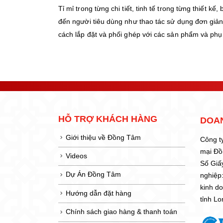
Tỉ mỉ trong từng chi tiết, tinh tế trong từng thiết
đến người tiêu dùng như thao tác sử dụng đơn giản,
cách lắp đặt và phối ghép với các sản phẩm và phụ
HỖ TRỢ KHÁCH HÀNG
DOA
Giới thiệu về Đồng Tâm
Công t
mại Đ
Videos
Số Giấ
Dự Án Đồng Tâm
nghiệp
kinh d
Hướng dẫn đặt hàng
tỉnh L
Chính sách giao hàng & thanh toán