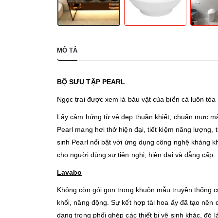
MÔ TẢ
BỘ SƯU TẬP PEARL
Ngọc trai được xem là báu vật của biển cả luôn tỏa
Lấy cảm hứng từ vẻ đẹp thuần khiết, chuẩn mực mà
Pearl mang hơi thở hiện đại, tiết kiệm năng lượng, 
sinh Pearl nổi bật với ứng dụng công nghệ kháng 
cho người dùng sự tiện nghi, hiện đại và đẳng cấp.
Lavabo
Không còn gói gọn trong khuôn mẫu truyền thống 
khối, năng động. Sự kết hợp tài hoa ấy đã tạo nên 
dạng trong phối ghép các thiết bị vệ sinh khác, đ