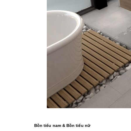
Bồn tiểu nam & Bồn tiểu nữ