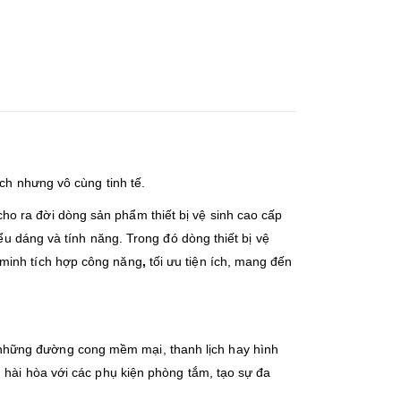
ch nhưng vô cùng tinh tế.
o ra đời dòng sản phẩm thiết bị vệ sinh cao cấp
ểu dáng và tính năng. Trong đó dòng thiết bị vệ
 minh tích hợp công năng
,
tối ưu tiện ích, mang đến
những đường cong mềm mại, thanh lịch hay hình
 hài hòa với các phụ kiện phòng tắm, tạo sự đa