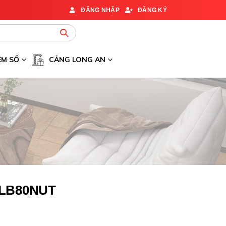
ĐĂNG NHẬP
ĐĂNG KÝ
ỆM SỐ
CẢNG LONG AN
LB80NUT