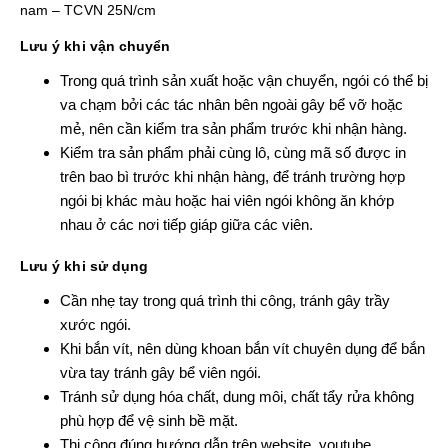
nam – TCVN 25N/cm
Lưu ý khi vận chuyển
Trong quá trình sản xuất hoặc vận chuyển, ngói có thể bị
va chạm bởi các tác nhân bên ngoài gây bể vỡ hoặc
mẻ, nên cần kiểm tra sản phẩm trước khi nhận hàng.
Kiểm tra sản phẩm phải cùng lô, cùng mã số được in
trên bao bì trước khi nhận hàng, để tránh trường hợp
ngói bị khác màu hoặc hai viên ngói không ăn khớp
nhau ở các nơi tiếp giáp giữa các viên.
Lưu ý khi sử dụng
Cần nhẹ tay trong quá trình thi công, tránh gây trầy
xước ngói.
Khi bắn vít, nên dùng khoan bắn vít chuyên dụng để bắn
vừa tay tránh gây bể viên ngói.
Tránh sử dụng hóa chất, dung môi, chất tẩy rửa không
phù hợp để vệ sinh bề mặt.
Thi công đúng hướng dẫn trên website, youtube