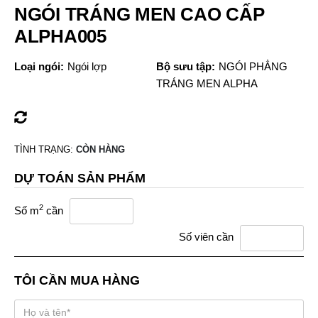
NGÓI TRÁNG MEN CAO CẤP
ALPHA005
Loại ngói:
Ngói lợp
Bộ sưu tập:
NGÓI PHẲNG
TRÁNG MEN ALPHA
TÌNH TRẠNG:
CÒN HÀNG
DỰ TOÁN SẢN PHẨM
2
Số m
cần
Số viên cần
TÔI CẦN MUA HÀNG