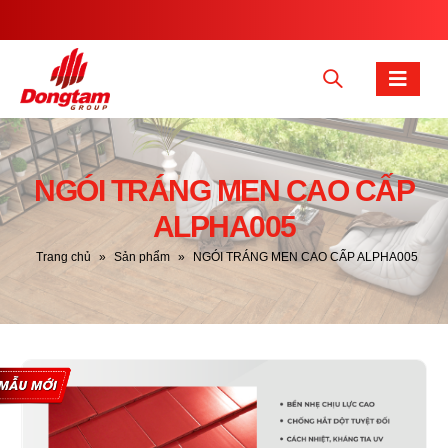
NGÓI TRÁNG MEN CAO CẤP
ALPHA005
Trang chủ
»
Sản phẩm
»
NGÓI TRÁNG MEN CAO CẤP ALPHA005