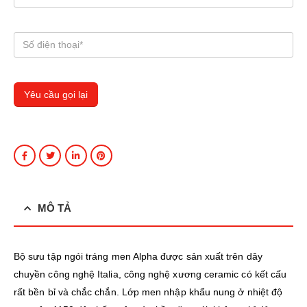
MÔ TẢ
Bộ sưu tập ngói tráng men Alpha được sản xuất trên dây
chuyền công nghệ Italia, công nghệ xương ceramic có kết cấu
rất bền bỉ và chắc chắn. Lớp men nhập khẩu nung ở nhiệt độ