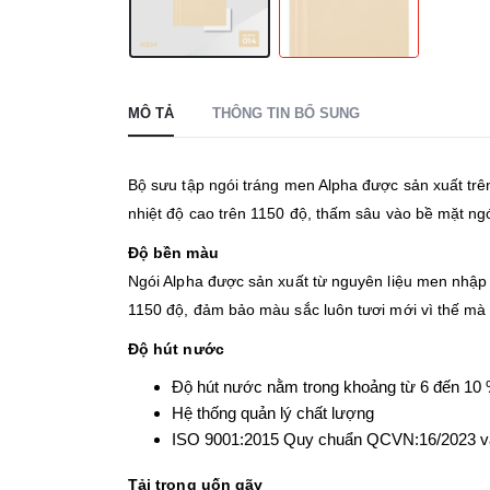
MÔ TẢ
THÔNG TIN BỔ SUNG
Bộ sưu tập ngói tráng men Alpha được sản xuất trê
nhiệt độ cao trên 1150 độ, thấm sâu vào bề mặt ngó
Độ bền màu
Ngói Alpha được sản xuất từ nguyên liệu men nhập 
1150 độ, đảm bảo màu sắc luôn tươi mới vì thế m
Độ hút nước
Độ hút nước nằm trong khoảng từ 6 đến 10
Hệ thống quản lý chất lượng
ISO 9001:2015 Quy chuẩn QCVN:16/2023 
Tải trọng uốn gãy