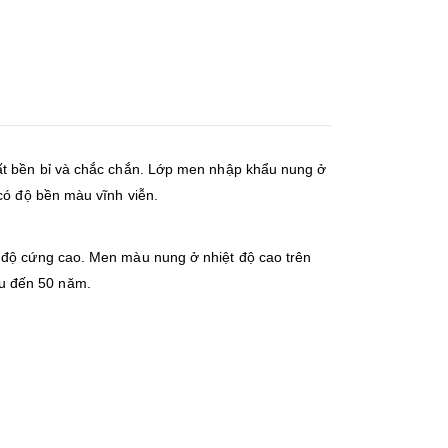
rất bền bỉ và chắc chắn. Lớp men nhập khẩu nung ở
có độ bền màu vĩnh viễn.
ó độ cứng cao. Men màu nung ở nhiệt độ cao trên
àu đến 50 năm.