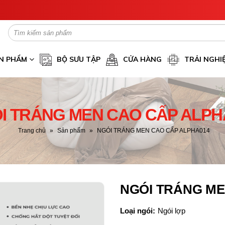
N PHẨM
BỘ SƯU TẬP
CỬA HÀNG
TRẢI NGHI
I TRÁNG MEN CAO CẤP ALPH
Trang chủ
»
Sản phẩm
»
NGÓI TRÁNG MEN CAO CẤP ALPHA014
NGÓI TRÁNG ME
Loại ngói:
Ngói lợp