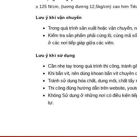
≥ 125 N/cm, (tương đương 12,5kg/cm) cao hơn Ti
Lưu ý khi vận chuyển
Trong quá trình sản xuất hoặc vận chuyển, 
Kiểm tra sản phẩm phải cùng lô, cùng mã số 
ở các nơi tiếp giáp giữa các viên.
Lưu ý khi sử dụng
Cần nhẹ tay trong quá trình thi công, tránh g
Khi bắn vít, nên dùng khoan bắn vít chuyên 
Tránh sử dụng hóa chất, dung môi, chất tẩy
Thi công đúng hướng dẫn trên website, you
Không Sử dụng ở những nơi có điều kiện tiế
tự.