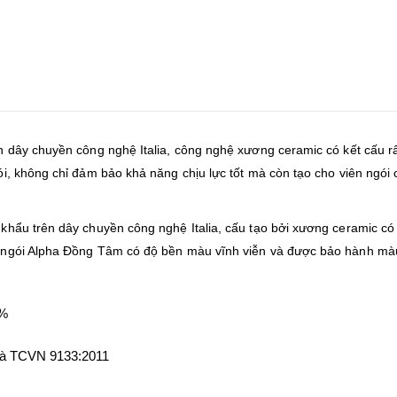
n dây chuyền công nghệ Italia, công nghệ xương ceramic có kết cấu 
i, không chỉ đảm bảo khả năng chịu lực tốt mà còn tạo cho viên ngói 
khẩu trên dây chuyền công nghệ Italia, cấu tạo bởi xương ceramic c
à ngói Alpha Đồng Tâm có độ bền màu vĩnh viễn và được bảo hành m
 %
và TCVN 9133:2011