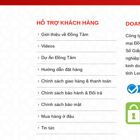
HỖ TRỢ KHÁCH HÀNG
DOA
Giới thiệu về Đồng Tâm
Công t
mại Đ
Videos
Số Giấ
Dự Án Đồng Tâm
nghiệp
kinh d
Hướng dẫn đặt hàng
tỉnh L
Chính sách giao hàng & thanh toán
Chính sách bảo hành & Đổi trả
Chính sách bảo mật
Mua hàng ở đâu
Tin tức