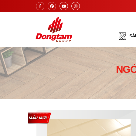
SẢ
NGÓ