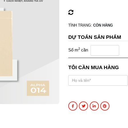
TÌNH TRẠNG:
CÒN HÀNG
DỰ TOÁN SẢN PHẨM
2
Số m
cần
TÔI CẦN MUA HÀNG