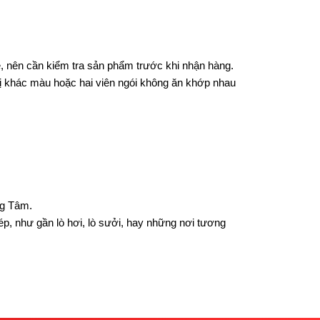
ẻ, nên cần kiểm tra sản phẩm trước khi nhận hàng.
bị khác màu hoặc hai viên ngói không ăn khớp nhau
ng Tâm.
p, như gần lò hơi, lò sưởi, hay những nơi tương