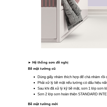
►
Hệ thống sơn đề nghị
Bề mặt tường cũ
Dùng giấy nhám thích hợp để chà nhám rồi q
Phải xử lý bề mặt nếu tường có dấu hiệu n
Sau khi đã xử lý kỹ bề mặt, sơn 1 lớp sơn
Sơn 2 lớp sơn hoàn thiện STANDARD INT
Bề mặt tường mới