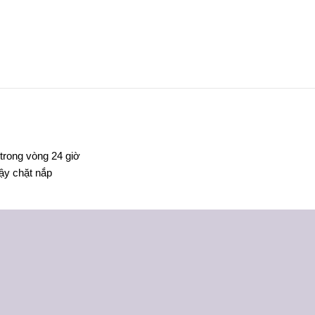
trong vòng 24 giờ
đậy chặt nắp