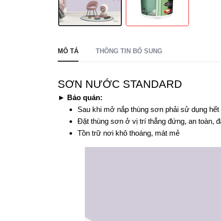
MÔ TẢ
THÔNG TIN BỔ SUNG
SƠN NƯỚC STANDARD
►
Bảo quản:
Sau khi mở nắp thùng sơn phải sử dụng hết 
Đặt thùng sơn ở vị trí thẳng đứng, an toàn, 
Tồn trữ nơi khô thoáng, mát mẻ