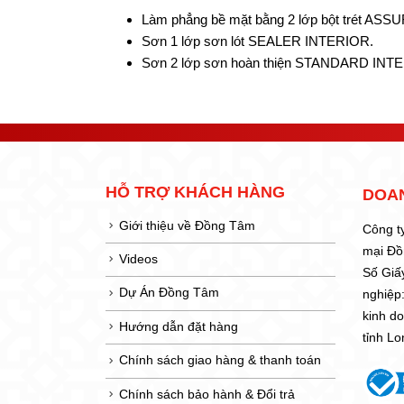
Làm phẳng bề mặt bằng 2 lớp bột trét A
Sơn 1 lớp sơn lót SEALER INTERIOR.
Sơn 2 lớp sơn hoàn thiện STANDARD INT
HỖ TRỢ KHÁCH HÀNG
DOA
Giới thiệu về Đồng Tâm
Công t
mại Đ
Videos
Số Giấ
Dự Án Đồng Tâm
nghiệp
kinh d
Hướng dẫn đặt hàng
tỉnh L
Chính sách giao hàng & thanh toán
Chính sách bảo hành & Đổi trả