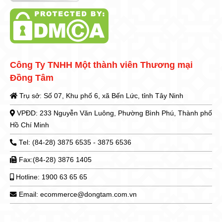
Công Ty TNHH Một thành viên Thương mại
Đồng Tâm
Trụ sở: Số 07, Khu phố 6, xã Bến Lức, tỉnh Tây Ninh
VPĐD: 233 Nguyễn Văn Luông, Phường Bình Phú, Thành phố
Hồ Chí Minh
Tel: (84-28) 3875 6535 - 3875 6536
Fax:(84-28) 3876 1405
Hotline: 1900 63 65 65
Email: ecommerce@dongtam.com.vn