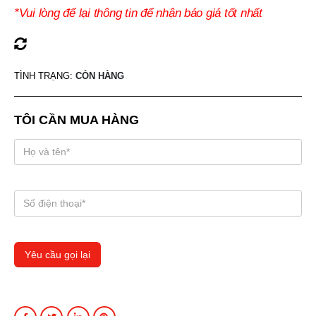
*Vui lòng để lại thông tin để nhận báo giá tốt nhất
TÌNH TRẠNG:
CÒN HÀNG
TÔI CẦN MUA HÀNG