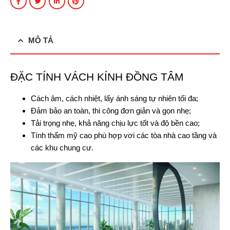
MÔ TẢ
ĐẶC TÍNH VÁCH KÍNH ĐỒNG TÂM
Cách âm, cách nhiệt, lấy ánh sáng tự nhiên tối đa;
Đảm bảo an toàn, thi công đơn giản và gọn nhẹ;
Tải trọng nhẹ, khả năng chịu lực tốt và độ bền cao;
Tính thẩm mỹ cao phù hợp vơi các tòa nhà cao tầng và
các khu chung cư.