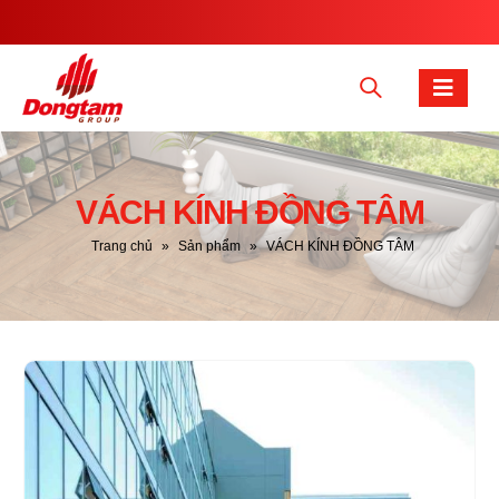
VÁCH KÍNH ĐỒNG TÂM
Trang chủ
»
Sản phẩm
»
VÁCH KÍNH ĐỒNG TÂM