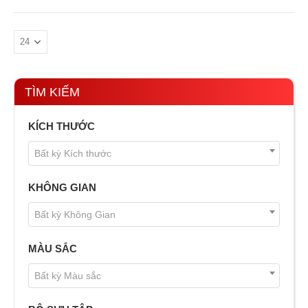
TÌM KIẾM
KÍCH THƯỚC
Bất kỳ Kích thước
KHÔNG GIAN
Bất kỳ Không Gian
MÀU SẮC
Bất kỳ Màu sắc