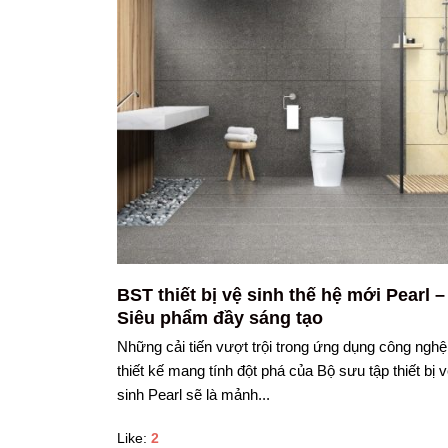
BST thiết bị vệ sinh thế hệ mới Pearl –
Siêu phẩm đầy sáng tạo
Những cải tiến vượt trội trong ứng dụng công nghệ
thiết kế mang tính đột phá của Bộ sưu tập thiết bị 
sinh Pearl sẽ là mảnh...
Like:
2