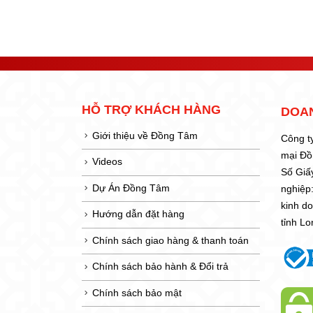
HỖ TRỢ KHÁCH HÀNG
DOA
Giới thiệu về Đồng Tâm
Công t
mại Đ
Videos
Số Giấ
Dự Án Đồng Tâm
nghiệp
kinh d
Hướng dẫn đặt hàng
tỉnh L
Chính sách giao hàng & thanh toán
Chính sách bảo hành & Đổi trả
Chính sách bảo mật