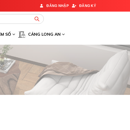
ĐĂNG NHẬP
ĐĂNG KÝ
ỆM SỐ
CẢNG LONG AN