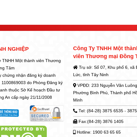
Công Ty TNHH Một thàn
NH NGHIỆP
viên Thương mại Đồng
y TNHH Một thành viên Thương
Trụ sở: Số 07, Khu phố 6, xã
ồng Tâm
Lức, tỉnh Tây Ninh
y chứng nhận đăng ký doanh
: 1100869003 do Phòng Đăng ký
VPĐD: 233 Nguyễn Văn Luông
oanh thuộc Sở Kế hoạch Đầu tư
Phường Bình Phú, Thành phố H
ong An cấp ngày 21/11/2008
Minh
Tel: (84-28) 3875 6535 - 387
Fax:(84-28) 3876 1405
Hotline: 1900 63 65 65