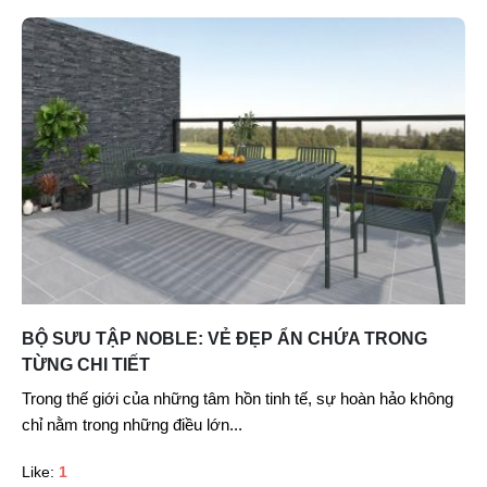
BỘ SƯU TẬP NOBLE: VẺ ĐẸP ẨN CHỨA TRONG
TỪNG CHI TIẾT
Trong thế giới của những tâm hồn tinh tế, sự hoàn hảo không
chỉ nằm trong những điều lớn...
Like:
1