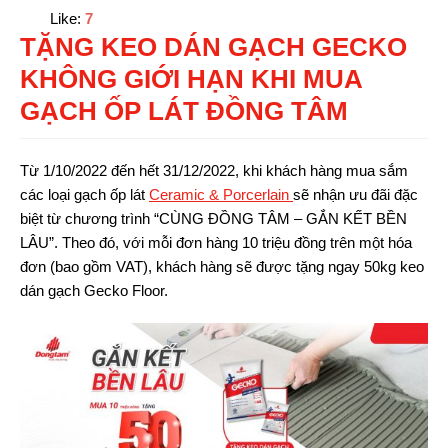
Like:
7
TẶNG KEO DÁN GẠCH GECKO
KHÔNG GIỚI HẠN KHI MUA
GẠCH ỐP LÁT ĐỒNG TÂM
Từ 1/10/2022 đến hết 31/12/2022, khi khách hàng mua sắm
các loại gạch ốp lát
Ceramic & Porcerlain
sẽ nhận ưu đãi đặc
biệt từ chương trình “CÙNG ĐỒNG TÂM – GẮN KẾT BỀN
LÂU”. Theo đó, với mỗi đơn hàng 10 triệu đồng trên một hóa
đơn (bao gồm VAT), khách hàng sẽ được tặng ngay 50kg keo
dán gạch Gecko Floor.