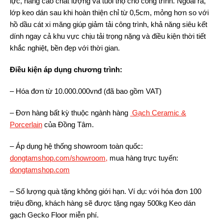
lực, nâng cao chất lượng và tuổi thọ cho công trình. Ngoài ra,
lớp keo dán sau khi hoàn thiện chỉ từ 0,5cm, mỏng hơn so với
hồ dầu cát xi măng giúp giảm tải công trình, khả năng siêu kết
dính ngay cả khu vực chịu tải trọng nặng và điều kiện thời tiết
khắc nghiệt, bền đẹp với thời gian.
Điều kiện áp dụng chương trình:
– Hóa đơn từ 10.000.000vnđ (đã bao gồm VAT)
– Đơn hàng bất kỳ thuộc ngành hàng
Gạch Ceramic &
Porcerlain
của Đồng Tâm.
– Áp dụng hệ thống showroom toàn quốc:
dongtamshop.com/showroom,
mua hàng trực tuyến:
dongtamshop.com
– Số lượng quà tặng không giới hạn. Ví dụ: với hóa đơn 100
triệu đồng, khách hàng sẽ được tặng ngay 500kg Keo dán
gạch Gecko Floor miễn phí.