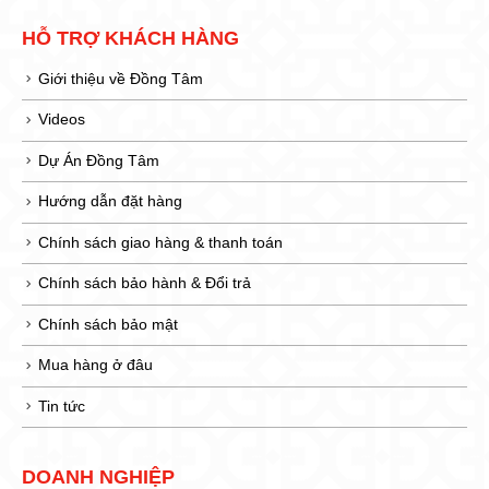
HỖ TRỢ KHÁCH HÀNG
Giới thiệu về Đồng Tâm
Videos
Dự Án Đồng Tâm
Hướng dẫn đặt hàng
Chính sách giao hàng & thanh toán
Chính sách bảo hành & Đổi trả
Chính sách bảo mật
Mua hàng ở đâu
Tin tức
DOANH NGHIỆP