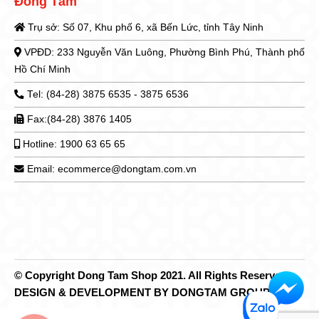
Đồng Tâm
Trụ sở: Số 07, Khu phố 6, xã Bến Lức, tỉnh Tây Ninh
VPĐD: 233 Nguyễn Văn Luông, Phường Bình Phú, Thành phố
Hồ Chí Minh
Tel: (84-28) 3875 6535 - 3875 6536
Fax:(84-28) 3876 1405
Hotline: 1900 63 65 65
Email: ecommerce@dongtam.com.vn
© Copyright Dong Tam Shop 2021. All Rights Reserved.
DESIGN & DEVELOPMENT BY DONGTAM GROUP