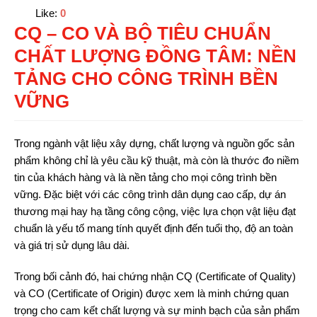
Like:
0
CQ – CO VÀ BỘ TIÊU CHUẨN
CHẤT LƯỢNG ĐỒNG TÂM: NỀN
TẢNG CHO CÔNG TRÌNH BỀN
VỮNG
Trong ngành vật liệu xây dựng, chất lượng và nguồn gốc sản
phẩm không chỉ là yêu cầu kỹ thuật, mà còn là thước đo niềm
tin của khách hàng và là nền tảng cho mọi công trình bền
vững. Đặc biệt với các công trình dân dụng cao cấp, dự án
thương mại hay hạ tầng công cộng, việc lựa chọn vật liệu đạt
chuẩn là yếu tố mang tính quyết định đến tuổi thọ, độ an toàn
và giá trị sử dụng lâu dài.
Trong bối cảnh đó, hai chứng nhận CQ (Certificate of Quality)
và CO (Certificate of Origin) được xem là minh chứng quan
trọng cho cam kết chất lượng và sự minh bạch của sản phẩm