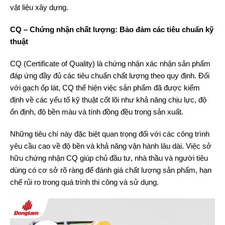
vật liệu xây dựng.
CQ – Chứng nhận chất lượng: Bảo đảm các tiêu chuẩn kỹ
thuật
CQ (Certificate of Quality) là chứng nhận xác nhận sản phẩm
đáp ứng đầy đủ các tiêu chuẩn chất lượng theo quy định. Đối
với gạch ốp lát, CQ thể hiện việc sản phẩm đã được kiểm
định về các yếu tố kỹ thuật cốt lõi như khả năng chịu lực, độ
ổn định, độ bền màu và tính đồng đều trong sản xuất.
Những tiêu chí này đặc biệt quan trọng đối với các công trình
yêu cầu cao về độ bền và khả năng vận hành lâu dài. Việc sở
hữu chứng nhận CQ giúp chủ đầu tư, nhà thầu và người tiêu
dùng có cơ sở rõ ràng để đánh giá chất lượng sản phẩm, hạn
chế rủi ro trong quá trình thi công và sử dụng.