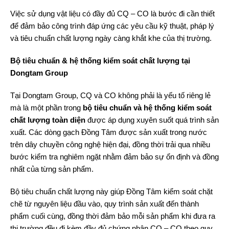
Việc sử dụng vật liệu có đầy đủ CQ – CO là bước đi cần thiết
để đảm bảo công trình đáp ứng các yêu cầu kỹ thuật, pháp lý
và tiêu chuẩn chất lượng ngày càng khắt khe của thị trường.
Bộ tiêu chuẩn & hệ thống kiểm soát chất lượng tại
Dongtam Group
Tại Dongtam Group, CQ và CO không phải là yếu tố riêng lẻ
mà là một phần trong
bộ tiêu chuẩn và hệ thống kiểm soát
chất lượng toàn diện
được áp dụng xuyên suốt quá trình sản
xuất. Các dòng gạch Đồng Tâm được sản xuất trong nước
trên dây chuyền công nghệ hiện đại, đồng thời trải qua nhiều
bước kiểm tra nghiêm ngặt nhằm đảm bảo sự ổn định và đồng
nhất của từng sản phẩm.
Bộ tiêu chuẩn chất lượng này giúp Đồng Tâm kiểm soát chặt
chẽ từ nguyên liệu đầu vào, quy trình sản xuất đến thành
phẩm cuối cùng, đồng thời đảm bảo mỗi sản phẩm khi đưa ra
thị trường đều đi kèm đầy đủ chứng nhận CQ – CO theo quy