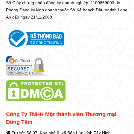
Số Giấy chứng nhận đăng ký doanh nghiệp: 1100869003 do
Phòng Đăng ký kinh doanh thuộc Sở Kế hoạch Đầu tư tỉnh Long
An cấp ngày 21/11/2008
Công Ty TNHH Một thành viên Thương mại
Đồng Tâm
Trụ sở: Số 07, Khu phố 6, xã Bến Lức, tỉnh Tây Ninh