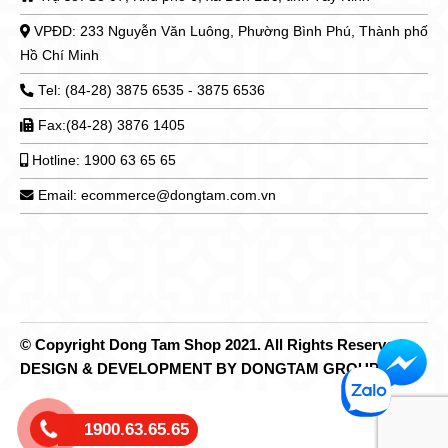
VPĐD: 233 Nguyễn Văn Luông, Phường Bình Phú, Thành phố
Hồ Chí Minh
Tel: (84-28) 3875 6535 - 3875 6536
Fax:(84-28) 3876 1405
Hotline: 1900 63 65 65
Email: ecommerce@dongtam.com.vn
© Copyright Dong Tam Shop 2021. All Rights Reserved.
DESIGN & DEVELOPMENT BY DONGTAM GROUP
1900.63.65.65