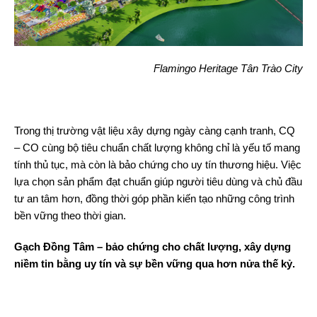
Flamingo Heritage Tân Trào City
Trong thị trường vật liệu xây dựng ngày càng cạnh tranh, CQ
– CO cùng bộ tiêu chuẩn chất lượng không chỉ là yếu tố mang
tính thủ tục, mà còn là bảo chứng cho uy tín thương hiệu. Việc
lựa chọn sản phẩm đạt chuẩn giúp người tiêu dùng và chủ đầu
tư an tâm hơn, đồng thời góp phần kiến tạo những công trình
bền vững theo thời gian.
Gạch Đồng Tâm – bảo chứng cho chất lượng, xây dựng
niềm tin bằng uy tín và sự bền vững qua hơn nửa thế kỷ.