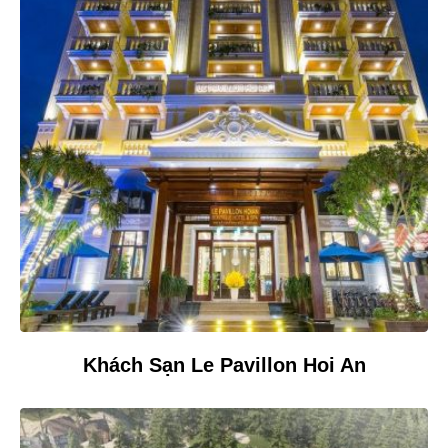
Khách Sạn Le Pavillon Hoi An