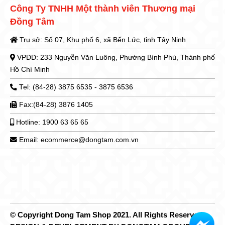
Công Ty TNHH Một thành viên Thương mại
Đồng Tâm
Trụ sở: Số 07, Khu phố 6, xã Bến Lức, tỉnh Tây Ninh
VPĐD: 233 Nguyễn Văn Luông, Phường Bình Phú, Thành phố
Hồ Chí Minh
Tel: (84-28) 3875 6535 - 3875 6536
Fax:(84-28) 3876 1405
Hotline: 1900 63 65 65
Email: ecommerce@dongtam.com.vn
© Copyright Dong Tam Shop 2021. All Rights Reserved.