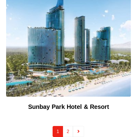
Sunbay Park Hotel & Resort
1
2