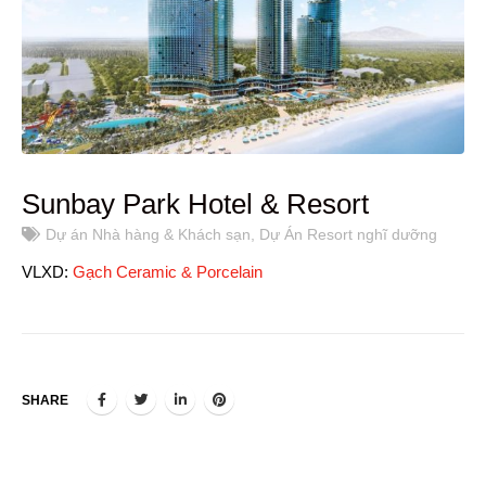
Sunbay Park Hotel & Resort
Dự án Nhà hàng & Khách sạn
,
Dự Án Resort nghĩ dưỡng
VLXD:
Gạch Ceramic & Porcelain
SHARE