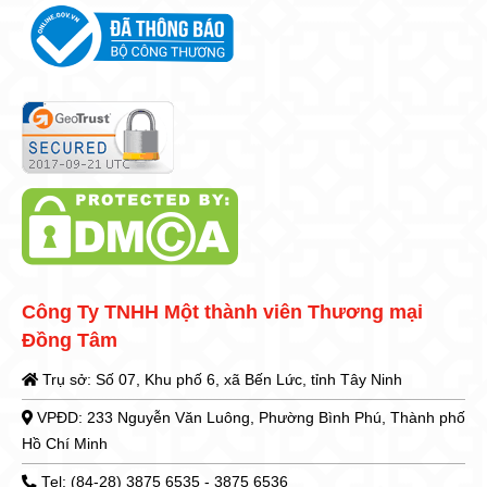
Công Ty TNHH Một thành viên Thương mại
Đồng Tâm
Trụ sở: Số 07, Khu phố 6, xã Bến Lức, tỉnh Tây Ninh
VPĐD: 233 Nguyễn Văn Luông, Phường Bình Phú, Thành phố
Hồ Chí Minh
Tel: (84-28) 3875 6535 - 3875 6536