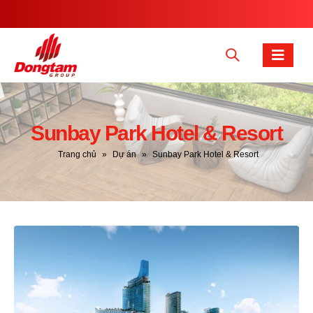
Sunbay Park Hotel & Resort
Trang chủ
»
Dự án
»
Sunbay Park Hotel & Resort