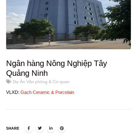
Ngân hàng Nông Nghiệp Tây
Quảng Ninh
Dự Án Văn phòng & Cơ quan
VLXD:
Gạch Ceramic & Porcelain
SHARE