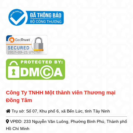
Công Ty TNHH Một thành viên Thương mại
Đồng Tâm
Trụ sở: Số 07, Khu phố 6, xã Bến Lức, tỉnh Tây Ninh
VPĐD: 233 Nguyễn Văn Luông, Phường Bình Phú, Thành phố
Hồ Chí Minh