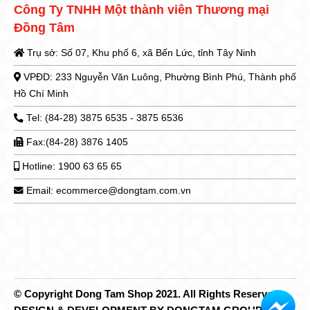
Công Ty TNHH Một thành viên Thương mại
Đồng Tâm
Trụ sở: Số 07, Khu phố 6, xã Bến Lức, tỉnh Tây Ninh
VPĐD: 233 Nguyễn Văn Luông, Phường Bình Phú, Thành phố
Hồ Chí Minh
Tel: (84-28) 3875 6535 - 3875 6536
Fax:(84-28) 3876 1405
Hotline: 1900 63 65 65
Email: ecommerce@dongtam.com.vn
© Copyright Dong Tam Shop 2021. All Rights Reserved.