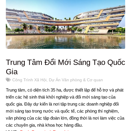
Trung Tâm Đổi Mới Sáng Tạo Quốc
Gia
Công Trình Xã Hội
,
Dự Án Văn phòng & Cơ quan
Trung tâm, có diện tích 35 ha, được thiết lập để hỗ trợ và phát
triển các hệ sinh thái khởi nghiệp và đổi mới sáng tạo của
quốc gia. Đây dự kiến ​là nơi tập trung các doanh nghiệp đổi
mới sáng tạo trong nước và quốc tế, các phòng thí nghiệm,
văn phòng của các tập đoàn lớn, đồng thời là nơi làm việc của
các chuyên gia, nhà khoa học hàng đầu.