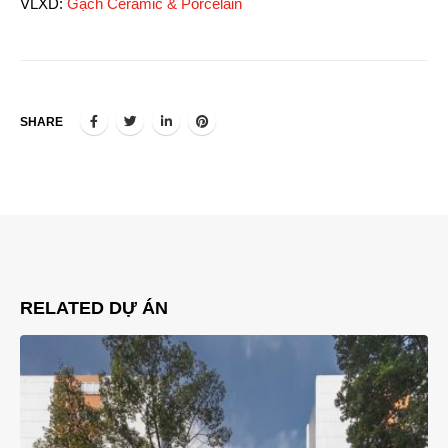
VLXD:
Gạch Ceramic & Porcelain
SHARE
RELATED
DỰ ÁN