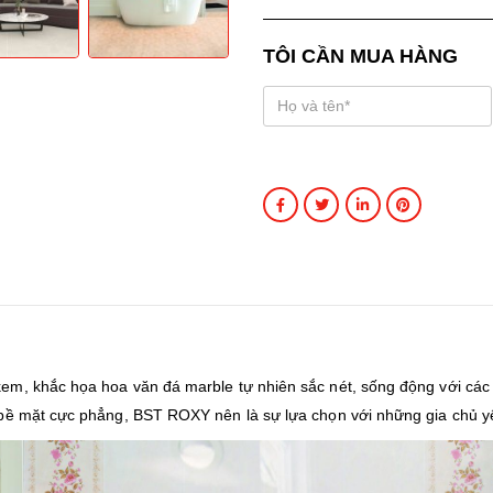
TÔI CẦN MUA HÀNG
m, khắc họa hoa văn đá marble tự nhiên sắc nét, sống động với các v
 bề mặt cực phẳng, BST ROXY nên là sự lựa chọn với những gia chủ y