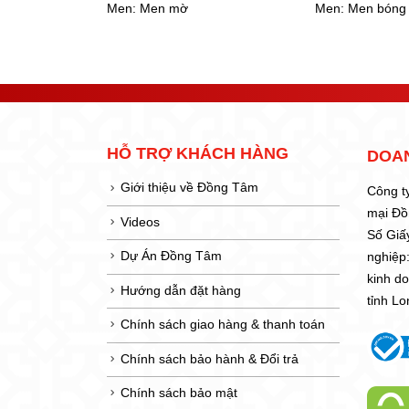
Men:
Men bóng
Men:
Men bóng
HỖ TRỢ KHÁCH HÀNG
DOA
Giới thiệu về Đồng Tâm
Công t
mại Đ
Videos
Số Giấ
Dự Án Đồng Tâm
nghiệp
kinh d
Hướng dẫn đặt hàng
tỉnh L
Chính sách giao hàng & thanh toán
Chính sách bảo hành & Đổi trả
Chính sách bảo mật