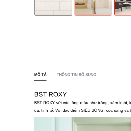
MÔ TẢ
THÔNG TIN BỔ SUNG
BST ROXY
BST ROXY với các tông màu như trắng, xám khói, ke
đà, tinh tế. Với đặc điểm SIÊU BÓNG, cực sáng và