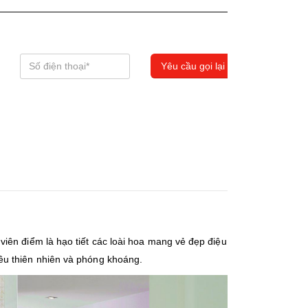
iên điểm là hạo tiết các loài hoa mang vẻ đẹp điệu
êu thiên nhiên và phóng khoáng.